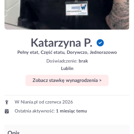
Katarzyna P.
Pełny etat, Część etatu, Dorywczo, Jednorazowo
Doświadczenie:
brak
Lublin
Zobacz stawkę wynagrodzenia >
W Niania.pl od
czerwca 2026
Ostatnia aktywność:
1 miesiąc temu
Opis