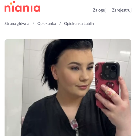
Zaloguj
Zarejestruj
Strona główna
Opiekunka
Opiekunka Lublin