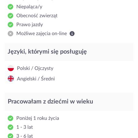
Niepaląca/y
Obecność zwierząt
Prawo jazdy
Możliwe zajęcia on-line
Języki, którymi się posługuję
Polski / Ojczysty
Angielski / Średni
Pracowałam z dziećmi w wieku
Poniżej 1 roku życia
1 - 3 lat
3 - 6 lat