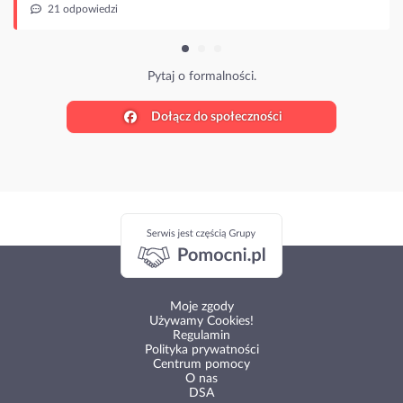
 odpowiedzi
Pytaj o formalności.
Dołącz do społeczności
Moje zgody
Używamy Cookies!
Regulamin
Polityka prywatności
Centrum pomocy
O nas
DSA