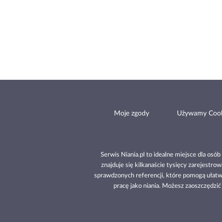
Moje zgody
Używamy Cook
Serwis Niania.pl to idealne miejsce dla osó
znajduje się kilkanaście tysięcy zarejestr
sprawdzonych referencji, które pomogą ułatw
pracę jako niania. Możesz zaoszczędzić c