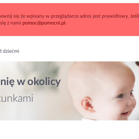
wnij się że wpisany w przeglądarce adres jest prawidłowy. Jeśli
 się z nami
pomoc@pomocni.pl
.
d dziećmi
nię w okolicy
kunkami