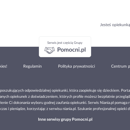
Jesteś opiekunk
ies!
Regulamin
Polityka prywatności
Centrum 
b poszukujących odpowiedzialnej opiekunki, która zaopiekuje się dzieckiem. Portal
owanych opiekunek z doświadczeniem, których profile możesz bezpłatnie przegl
ienie Ci dokonania wyboru godnej zaufania opiekunki. Serwis Niania.pl pomaga 
zas i pieniądze, korzystając z serwisu niania.pl. Szukanie profesjonalnej opieki d
Inne serwisy grupy Pomocni.pl