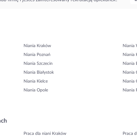
Niania Kraków
Niania
Niania Poznań
Niania 
Niania Szczecin
Niania 
Niania Białystok
Niania
Niania Kielce
Niania 
Niania Opole
Niania
ach
Praca dla niani Kraków
Praca d