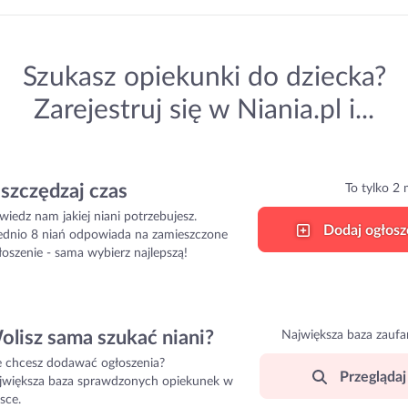
Szukasz opiekunki do dziecka?
Zarejestruj się w Niania.pl i...
szczędzaj czas
To tylko 2 
wiedz nam jakiej niani potrzebujesz.
Dodaj ogłosz
ednio 8 niań odpowiada na zamieszczone
łoszenie - sama wybierz najlepszą!
olisz sama szukać niani?
Największa baza zaufa
e chcesz dodawać ogłoszenia?
Przeglądaj 
jwiększa baza sprawdzonych opiekunek w
sce.