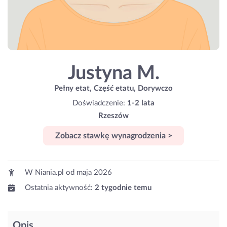
Justyna M.
Pełny etat, Część etatu, Dorywczo
Doświadczenie:
1-2 lata
Rzeszów
Zobacz stawkę wynagrodzenia >
W Niania.pl od
maja 2026
Ostatnia aktywność:
2 tygodnie temu
Opis