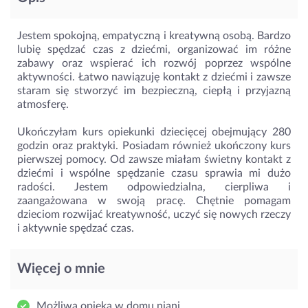
Jestem spokojną, empatyczną i kreatywną osobą. Bardzo
lubię spędzać czas z dziećmi, organizować im różne
zabawy oraz wspierać ich rozwój poprzez wspólne
aktywności. Łatwo nawiązuję kontakt z dziećmi i zawsze
staram się stworzyć im bezpieczną, ciepłą i przyjazną
atmosferę.
Ukończyłam kurs opiekunki dziecięcej obejmujący 280
godzin oraz praktyki. Posiadam również ukończony kurs
pierwszej pomocy. Od zawsze miałam świetny kontakt z
dziećmi i wspólne spędzanie czasu sprawia mi dużo
radości. Jestem odpowiedzialna, cierpliwa i
zaangażowana w swoją pracę. Chętnie pomagam
dzieciom rozwijać kreatywność, uczyć się nowych rzeczy
i aktywnie spędzać czas.
Więcej o mnie
Możliwa opieka w domu niani