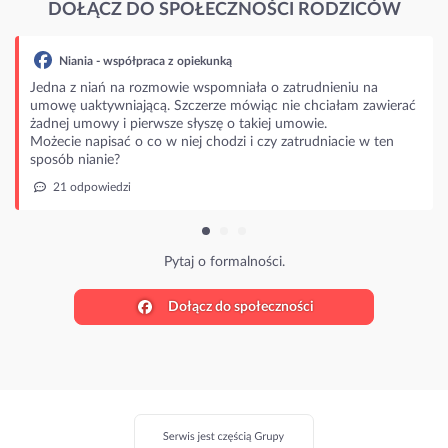
DOŁĄCZ DO SPOŁECZNOŚCI RODZICÓW
Niania - współpraca z opiekunką
Jedna z niań na rozmowie wspomniała o zatrudnieniu na
umowę uaktywniającą. Szczerze mówiąc nie chciałam zawierać
żadnej umowy i pierwsze słyszę o takiej umowie.
Możecie napisać o co w niej chodzi i czy zatrudniacie w ten
sposób nianie?
21 odpowiedzi
Pytaj o formalności.
Dołącz do społeczności