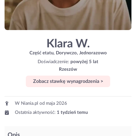
Klara W.
Część etatu, Dorywczo, Jednorazowo
Doświadczenie:
powyżej 5 lat
Rzeszów
Zobacz stawkę wynagrodzenia >
W Niania.pl od
maja 2026
Ostatnia aktywność:
1 tydzień temu
Opis