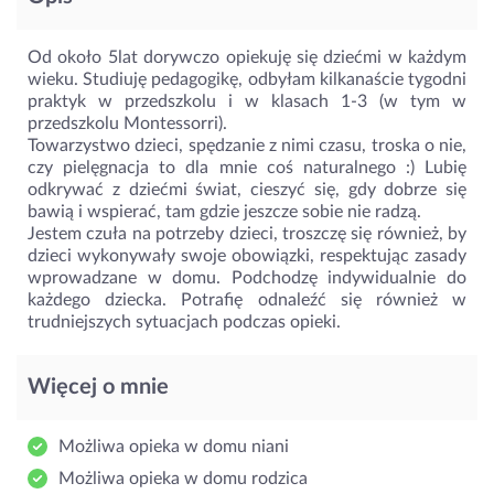
Od około 5lat dorywczo opiekuję się dziećmi w każdym
wieku. Studiuję pedagogikę, odbyłam kilkanaście tygodni
praktyk w przedszkolu i w klasach 1-3 (w tym w
przedszkolu Montessorri).
Towarzystwo dzieci, spędzanie z nimi czasu, troska o nie,
czy pielęgnacja to dla mnie coś naturalnego :) Lubię
odkrywać z dziećmi świat, cieszyć się, gdy dobrze się
bawią i wspierać, tam gdzie jeszcze sobie nie radzą.
Jestem czuła na potrzeby dzieci, troszczę się również, by
dzieci wykonywały swoje obowiązki, respektując zasady
wprowadzane w domu. Podchodzę indywidualnie do
każdego dziecka. Potrafię odnaleźć się również w
trudniejszych sytuacjach podczas opieki.
Więcej o mnie
Możliwa opieka w domu niani
Możliwa opieka w domu rodzica