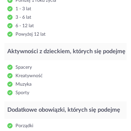
Poniżej 1 roku życia
1 - 3 lat
3 - 6 lat
6 - 12 lat
Powyżej 12 lat
Aktywności z dzieckiem, których się podejmę
Spacery
Kreatywność
Muzyka
Sporty
Dodatkowe obowiązki, których się podejmę
Porządki