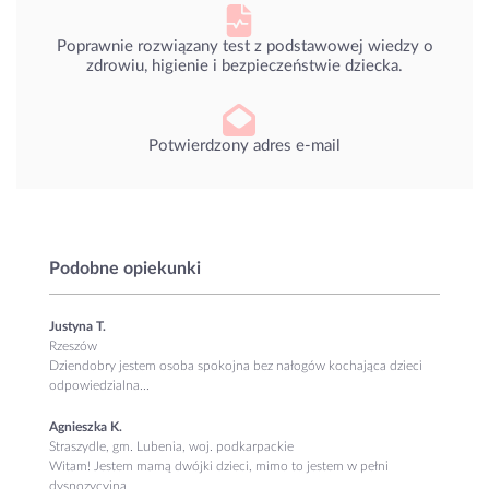
Poprawnie rozwiązany test z podstawowej wiedzy o
zdrowiu, higienie i bezpieczeństwie dziecka.
Potwierdzony adres e-mail
Podobne opiekunki
Justyna T.
Rzeszów
Dziendobry jestem osoba spokojna bez nałogów kochająca dzieci
odpowiedzialna...
Agnieszka K.
Straszydle, gm. Lubenia, woj. podkarpackie
Witam! Jestem mamą dwójki dzieci, mimo to jestem w pełni
dyspozycyjna...