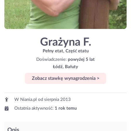
Grażyna F.
Pełny etat, Część etatu
Doświadczenie:
powyżej 5 lat
Łódź, Bałuty
Zobacz stawkę wynagrodzenia >
W Niania.pl od
sierpnia 2013
Ostatnia aktywność:
1 rok temu
Opis