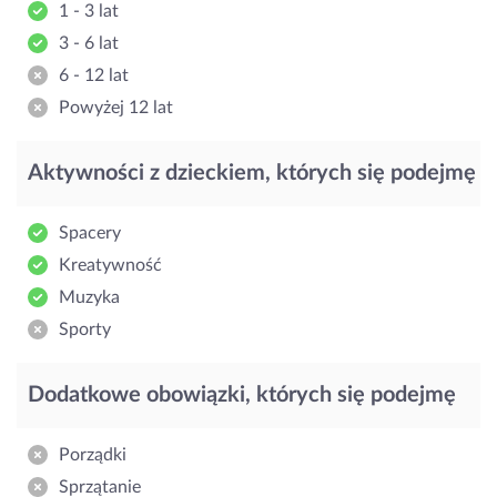
1 - 3 lat
3 - 6 lat
6 - 12 lat
Powyżej 12 lat
Aktywności z dzieckiem, których się podejmę
Spacery
Kreatywność
Muzyka
Sporty
Dodatkowe obowiązki, których się podejmę
Porządki
Sprzątanie