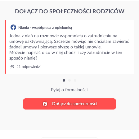
DOŁĄCZ DO SPOŁECZNOŚCI RODZICÓW
Niania - współpraca z opiekunką
Jedna z niań na rozmowie wspomniała o zatrudnieniu na
umowę uaktywniającą. Szczerze mówiąc nie chciałam zawierać
żadnej umowy i pierwsze słyszę o takiej umowie.
Możecie napisać o co w niej chodzi i czy zatrudniacie w ten
sposób nianie?
21 odpowiedzi
Pytaj o formalności.
Dołącz do społeczności