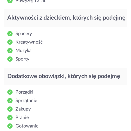
Powyżej 12 lat
Aktywności z dzieckiem, których się podejmę
Spacery
Kreatywność
Muzyka
Sporty
Dodatkowe obowiązki, których się podejmę
Porządki
Sprzątanie
Zakupy
Pranie
Gotowanie