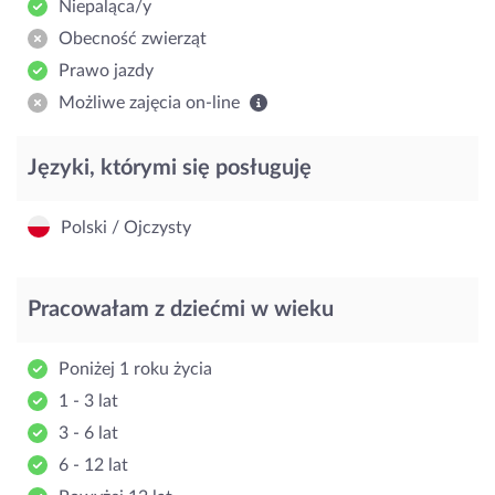
Niepaląca/y
Obecność zwierząt
Prawo jazdy
Możliwe zajęcia on-line
Języki, którymi się posługuję
Polski / Ojczysty
Pracowałam z dziećmi w wieku
Poniżej 1 roku życia
1 - 3 lat
3 - 6 lat
6 - 12 lat