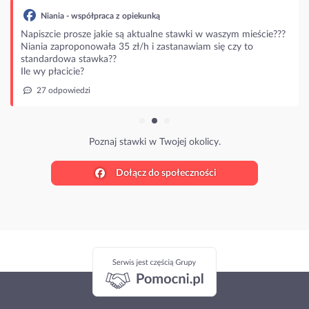
Niania - współpraca z opiekunką
Napiszcie prosze jakie są aktualne stawki w waszym mieście???
Niania zaproponowała 35 zł/h i zastanawiam się czy to
standardowa stawka??
Ile wy płacicie?
27 odpowiedzi
Poznaj stawki w Twojej okolicy.
Dołącz do społeczności