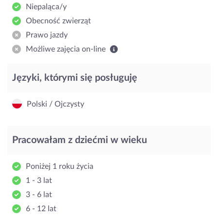
Niepaląca/y
Obecność zwierząt
Prawo jazdy
Możliwe zajęcia on-line
Języki, którymi się posługuję
Polski / Ojczysty
Pracowałam z dziećmi w wieku
Poniżej 1 roku życia
1 - 3 lat
3 - 6 lat
6 - 12 lat