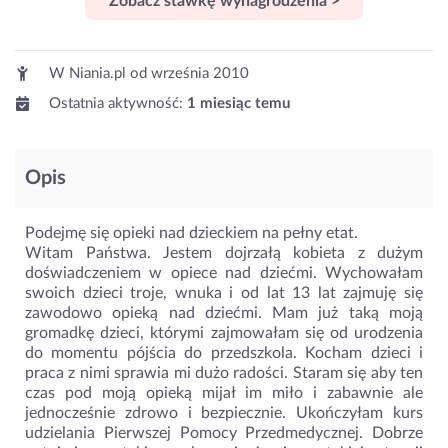
Zobacz stawkę wynagrodzenia >
W Niania.pl od
września 2010
Ostatnia aktywność:
1 miesiąc temu
Opis
Podejmę się opieki nad dzieckiem na pełny etat.
Witam Państwa. Jestem dojrzałą kobieta z dużym
doświadczeniem w opiece nad dziećmi. Wychowałam
swoich dzieci troje, wnuka i od lat 13 lat zajmuję się
zawodowo opieką nad dziećmi. Mam już taką moją
gromadkę dzieci, którymi zajmowałam się od urodzenia
do momentu pójścia do przedszkola. Kocham dzieci i
praca z nimi sprawia mi dużo radości. Staram się aby ten
czas pod moją opieką mijał im miło i zabawnie ale
jednocześnie zdrowo i bezpiecznie. Ukończyłam kurs
udzielania Pierwszej Pomocy Przedmedycznej. Dobrze