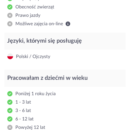
Obecność zwierząt
Prawo jazdy
Możliwe zajęcia on-line
Języki, którymi się posługuję
Polski / Ojczysty
Pracowałam z dziećmi w wieku
Poniżej 1 roku życia
1 - 3 lat
3 - 6 lat
6 - 12 lat
Powyżej 12 lat