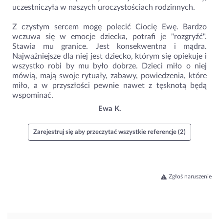
uczestniczyła w naszych uroczystościach rodzinnych.
Z czystym sercem mogę polecić Ciocię Ewę. Bardzo
wczuwa się w emocje dziecka, potrafi je "rozgryźć".
Stawia mu granice. Jest konsekwentna i mądra.
Najważniejsze dla niej jest dziecko, którym się opiekuje i
wszystko robi by mu było dobrze. Dzieci miło o niej
mówią, mają swoje rytuały, zabawy, powiedzenia, które
miło, a w przyszłości pewnie nawet z tęsknotą będą
wspominać.
Ewa K.
Zarejestruj się aby przeczytać wszystkie referencje (2)
Zgłoś naruszenie