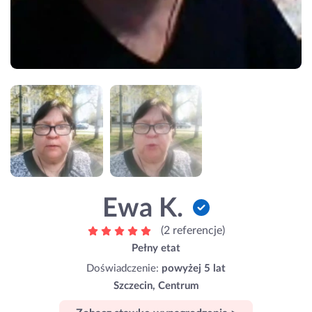
Ewa K.
(2 referencje)
Pełny etat
Doświadczenie:
powyżej 5 lat
Szczecin, Centrum