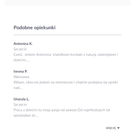
Podobne opiekunki
Antonina K.
Szczecin
Cześć, Jestem Antonina. Uwielbiam kontakt z naturą, zwierzętami i
dziećmi....
Iwona P.
Warszawa
Witam, obecnie jestem na emeryturze i chętnie podejmę się opieki
nad...
Urszula L.
Szczecin
Praca z dziećmi to moja pasja od zawsze.Od najmłodszych lat
wiedziałam że...
więcej