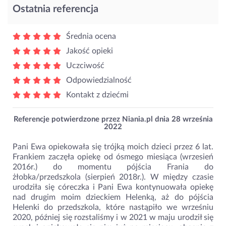
Ostatnia referencja
Średnia ocena
Jakość opieki
Uczciwość
Odpowiedzialność
Kontakt z dziećmi
Referencje potwierdzone przez Niania.pl dnia
28 września
2022
Pani Ewa opiekowała się trójką moich dzieci przez 6 lat.
Frankiem zaczęła opiekę od ósmego miesiąca (wrzesień
2016r.) do momentu pójścia Frania do
żłobka/przedszkola (sierpień 2018r.). W między czasie
urodziła się córeczka i Pani Ewa kontynuowała opiekę
nad drugim moim dzieckiem Helenką, aż do pójścia
Helenki do przedszkola, które nastąpiło we wrześniu
2020, później się rozstaliśmy i w 2021 w maju urodził się