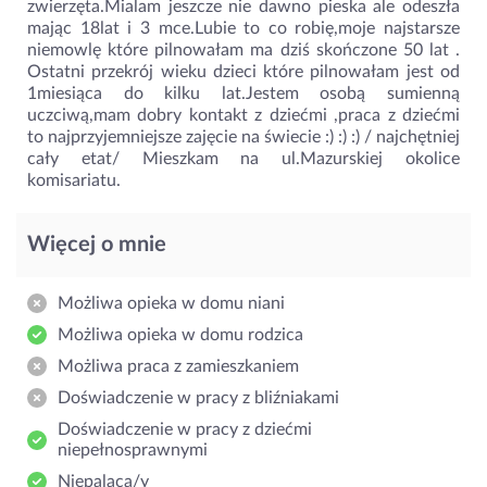
zwierzęta.Mialam jeszcze nie dawno pieska ale odeszła
mając 18lat i 3 mce.Lubie to co robię,moje najstarsze
niemowlę które pilnowałam ma dziś skończone 50 lat .
Ostatni przekrój wieku dzieci które pilnowałam jest od
1miesiąca do kilku lat.Jestem osobą sumienną
uczciwą,mam dobry kontakt z dziećmi ,praca z dziećmi
to najprzyjemniejsze zajęcie na świecie :) :) :) / najchętniej
cały etat/ Mieszkam na ul.Mazurskiej okolice
komisariatu.
Więcej o mnie
Możliwa opieka w domu niani
Możliwa opieka w domu rodzica
Możliwa praca z zamieszkaniem
Doświadczenie w pracy z bliźniakami
Doświadczenie w pracy z dziećmi
niepełnosprawnymi
Niepaląca/y