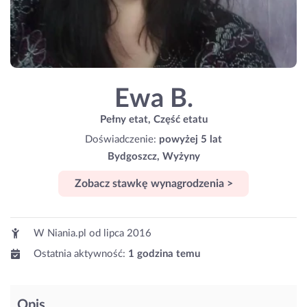
Ewa B.
Pełny etat, Część etatu
Doświadczenie:
powyżej 5 lat
Bydgoszcz, Wyżyny
Zobacz stawkę wynagrodzenia >
W Niania.pl od
lipca 2016
Ostatnia aktywność:
1 godzina temu
Opis