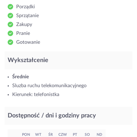
Porządki
Sprzątanie
Zakupy
Pranie
Gotowanie
Wykształcenie
Średnie
Sluzba ruchu telekomunikacyjnego
Kierunek: telefonistka
Dostępność / dni i godziny pracy
PON
WT
ŚR
CZW
PT
SO
ND