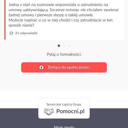
zmowie wspomniała o zatrudnieniu na
ą. Szczerze mówiąc nie chciałam zawierać
rwsze słyszę o takiej umowie.
o w niej chodzi i czy zatrudniacie w ten
Pytaj o formalności.
Dołącz do społeczności
Moje zgody