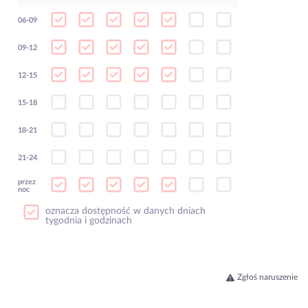
06-09
09-12
12-15
15-18
18-21
21-24
przez
noc
oznacza dostępność w danych dniach
tygodnia i godzinach
Zgłoś naruszenie