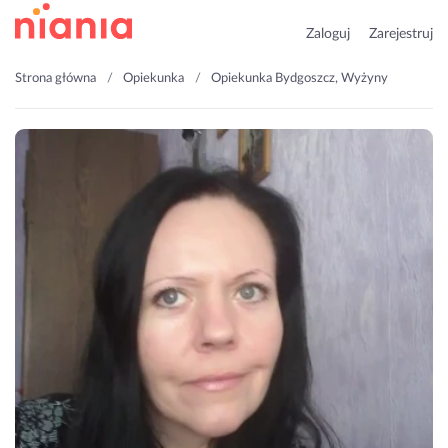
Zaloguj
Zarejestruj
Strona główna
Opiekunka
Opiekunka Bydgoszcz, Wyżyny