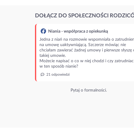
DOŁĄCZ DO SPOŁECZNOŚCI RODZIC
Niania - współpraca z opiekunką
Jedna z niań na rozmowie wspomniała o zatrudnien
na umowę uaktywniającą. Szczerze mówiąc nie
chciałam zawierać żadnej umowy i pierwsze słyszę 
takiej umowie.
Możecie napisać o co w niej chodzi i czy zatrudniac
w ten sposób nianie?
21 odpowiedzi
Pytaj o formalności.