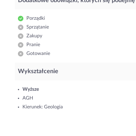
Dodatkowe obowiązki, których się podejmę
Porządki
Sprzątanie
Zakupy
Pranie
Gotowanie
Wykształcenie
Wyższe
AGH
Kierunek: Geologia