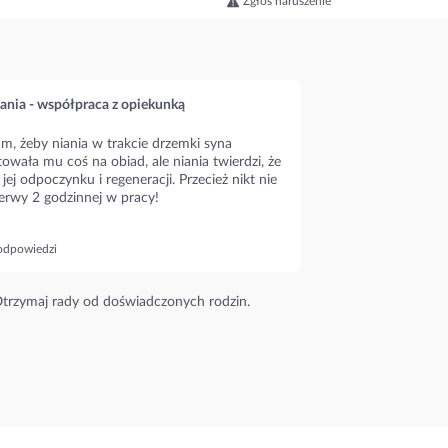
Zgłoś naruszenie
ania - współpraca z opiekunką
m, żeby niania w trakcie drzemki syna
owała mu coś na obiad, ale niania twierdzi, że
 jej odpoczynku i regeneracji. Przecież nikt nie
erwy 2 godzinnej w pracy!
odpowiedzi
trzymaj rady od doświadczonych rodzin.