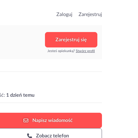
Zaloguj
Zarejestruj
Zarejestruj się
Jesteś opiekunką?
Stwórz profil
ść:
1 dzień temu
Napisz
wiadomość
Zobacz telefon