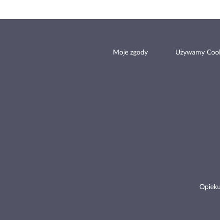
Moje zgody
Używamy Cook
Opieku