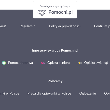
ies!
Regulamin
Polityka prywatności
Centrum 
Inne serwisy grupy Pomocni.pl
Pomoc domowa
Opieka seniora
Opieka zwierząt
Polecamy
nki w Polsce
Praca dla opiekunki w Polsce
Ogłoszenie
Opi