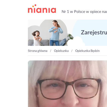
Nr 1 w Polsce w opiece na
Zarejestruj
Strona główna
Opiekunka
Opiekunka Będzin