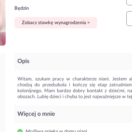
Będzin
Zobacz stawkę wynagrodzenia >
Opis
Witam, szukam pracy w charakterze niani. Jestem a
chodzą do przedszkola i kończy się etap zatrudni
kolonijnego. Mam bardzo dobry kontakt z dziećmi, nab
obozach. Lubię dzieci i chyba to jest najważniejsze w te
Więcej o mnie
Możliwa opieka w domu niani