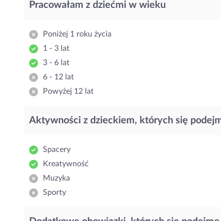
Pracowałam z dziećmi w wieku
Poniżej 1 roku życia
1 - 3 lat
3 - 6 lat
6 - 12 lat
Powyżej 12 lat
Aktywności z dzieckiem, których się podej
Spacery
Kreatywność
Muzyka
Sporty