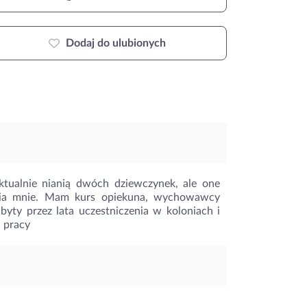
Dodaj do ulubionych
ktualnie nianią dwóch dziewczynek, ale one
enia mnie. Mam kurs opiekuna, wychowawcy
yty przez lata uczestniczenia w koloniach i
j pracy