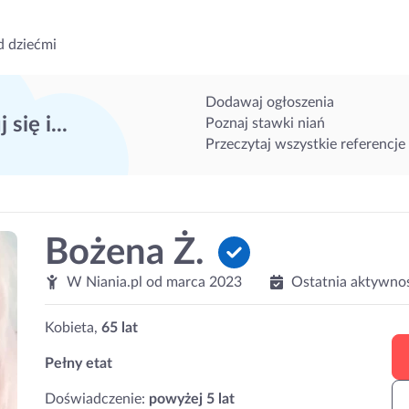
d dziećmi
Dodawaj ogłoszenia
 się i...
Poznaj stawki niań
Przeczytaj wszystkie referencje
Bożena Ż.
W Niania.pl od
marca 2023
Ostatnia aktywno
Kobieta,
65 lat
Pełny etat
Doświadczenie:
powyżej 5 lat