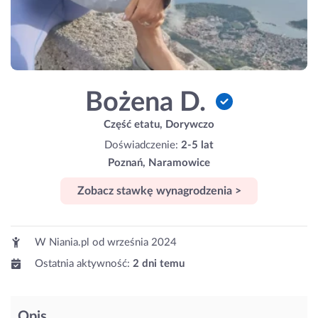
Bożena D.
Część etatu, Dorywczo
Doświadczenie:
2-5 lat
Poznań, Naramowice
Zobacz stawkę wynagrodzenia >
W Niania.pl od
września 2024
Ostatnia aktywność:
2 dni temu
Opis