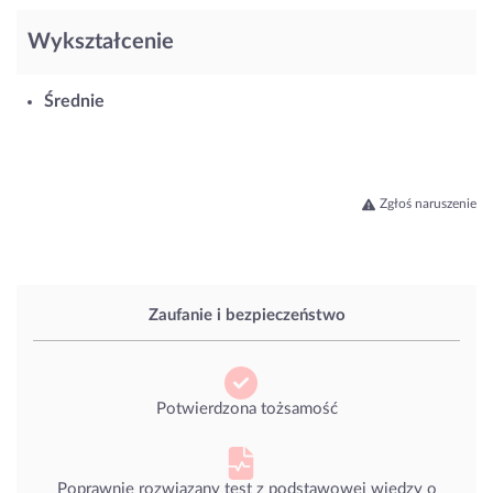
Wykształcenie
Średnie
Zgłoś naruszenie
Zaufanie i bezpieczeństwo
Potwierdzona tożsamość
Poprawnie rozwiązany test z podstawowej wiedzy o