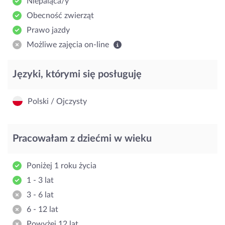
Niepaląca/y
Obecność zwierząt
Prawo jazdy
Możliwe zajęcia on-line
Języki, którymi się posługuję
Polski / Ojczysty
Pracowałam z dziećmi w wieku
Poniżej 1 roku życia
1 - 3 lat
3 - 6 lat
6 - 12 lat
Powyżej 12 lat