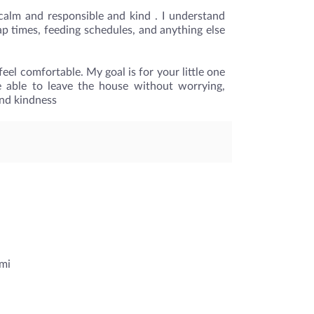
calm and responsible and kind . I understand
ap times, feeding schedules, and anything else
eel comfortable. My goal is for your little one
e able to leave the house without worrying,
and kindness
mi