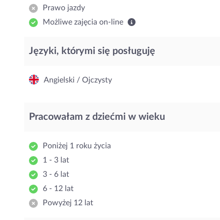
Prawo jazdy
Możliwe zajęcia on-line
Języki, którymi się posługuję
Angielski / Ojczysty
Pracowałam z dziećmi w wieku
Poniżej 1 roku życia
1 - 3 lat
3 - 6 lat
6 - 12 lat
Powyżej 12 lat