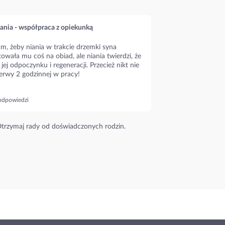
ania - współpraca z opiekunką
m, żeby niania w trakcie drzemki syna
owała mu coś na obiad, ale niania twierdzi, że
 jej odpoczynku i regeneracji. Przecież nikt nie
erwy 2 godzinnej w pracy!
odpowiedzi
trzymaj rady od doświadczonych rodzin.