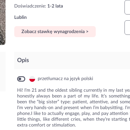
Doświadczenie:
1-2 lata
Lublin
Zobacz stawkę wynagrodzenia >
Opis
przetłumacz na język polski
Hi! I’m 21 and the oldest sibling currently in my last y
honestly always been a part of my life. It’s somethin
been the “big sister” type: patient, attentive, and so
I’m very hands-on and present when I’m babysitting. I’m
phone.I like to actually engage, play, and pay attention
little things, like different cries, when they’re startin
extra comfort or stimulation.