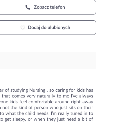
Zobacz telefon
Dodaj do ulubionych
ear of studying Nursing , so caring for kids has
g that comes very naturally to me I’ve always
meone kids feel comfortable around right away
 not the kind of person who just sits on their
 to what the child needs. I’m really tuned in to
g to get sleepy, or when they just need a bit of