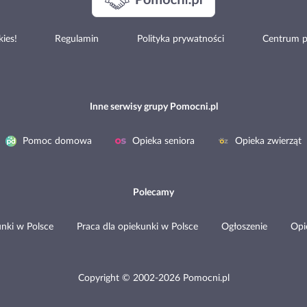
ies!
Regulamin
Polityka prywatności
Centrum 
Inne serwisy grupy Pomocni.pl
Pomoc domowa
Opieka seniora
Opieka zwierząt
Polecamy
nki w Polsce
Praca dla opiekunki w Polsce
Ogłoszenie
Opi
Copyright © 2002-2026 Pomocni.pl