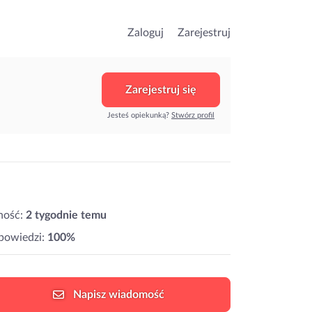
Zaloguj
Zarejestruj
Zarejestruj się
Jesteś opiekunką?
Stwórz profil
ność:
2 tygodnie temu
powiedzi:
100%
Napisz
wiadomość