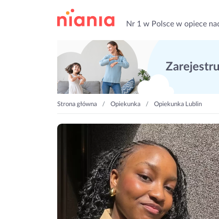
Nr 1 w Polsce w opiece na
Zarejestruj
Strona główna
Opiekunka
Opiekunka Lublin