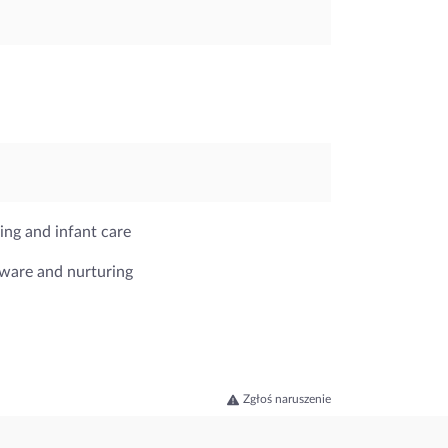
ing and infant care
aware and nurturing
Zgłoś naruszenie