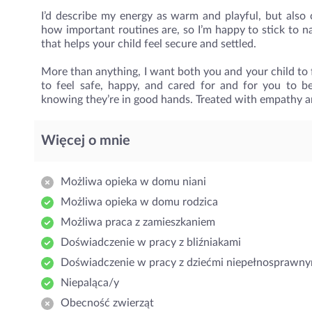
I’d describe my energy as warm and playful, but also 
how important routines are, so I’m happy to stick to n
that helps your child feel secure and settled.
More than anything, I want both you and your child to f
to feel safe, happy, and cared for and for you to b
knowing they’re in good hands. Treated with empathy 
Więcej o mnie
Możliwa opieka w domu niani
Możliwa opieka w domu rodzica
Możliwa praca z zamieszkaniem
Doświadczenie w pracy z bliźniakami
Doświadczenie w pracy z dziećmi niepełnosprawny
Niepaląca/y
Obecność zwierząt