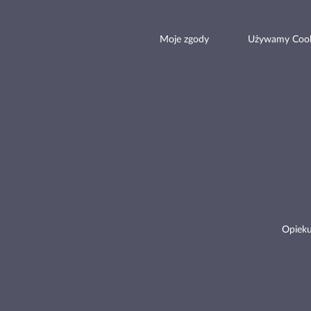
Moje zgody
Używamy Cook
Opieku