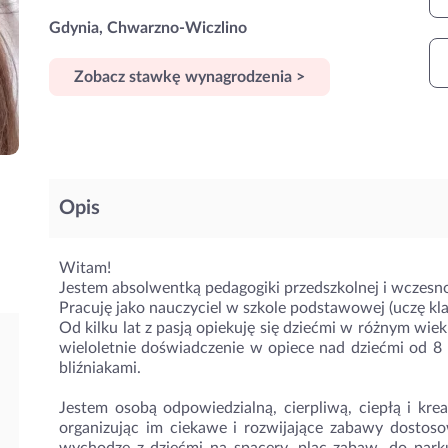
Gdynia, Chwarzno-Wiczlino
Zobacz stawkę wynagrodzenia >
Opis
Witam!
Jestem absolwentką pedagogiki przedszkolnej i wczesno
Pracuję jako nauczyciel w szkole podstawowej (uczę kla
Od kilku lat z pasją opiekuję się dziećmi w różnym wie
wieloletnie doświadczenie w opiece nad dziećmi od 8
bliźniakami.
Jestem osobą odpowiedzialną, cierpliwą, ciepłą i kre
organizując im ciekawe i rozwijające zabawy dostos