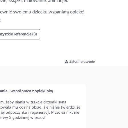
zle, książki, malowanie, animacje).
pewnić swojemu dziecku wspaniałą opiekę!
.
zystkie referencje (3)
Zgłoś naruszenie
ania - współpraca z opiekunką
m, żeby niania w trakcie drzemki syna
owała mu coś na obiad, ale niania twierdzi, że
 jej odpoczynku i regeneracji. Przecież nikt nie
erwy 2 godzinnej w pracy!