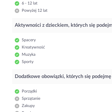
6 - 12 lat
Powyżej 12 lat
Aktywności z dzieckiem, których się podej
Spacery
Kreatywność
Muzyka
Sporty
Dodatkowe obowiązki, których się podejmę
Porządki
Sprzątanie
Zakupy