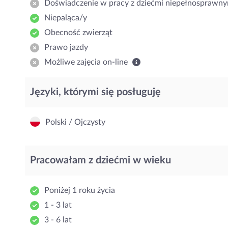
Doświadczenie w pracy z dziećmi niepełnosprawny
Niepaląca/y
Obecność zwierząt
Prawo jazdy
Możliwe zajęcia on-line
Języki, którymi się posługuję
Polski / Ojczysty
Pracowałam z dziećmi w wieku
Poniżej 1 roku życia
1 - 3 lat
3 - 6 lat