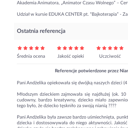
Akademia Animatora, „Animator Czasu Wolnego” – Cert
Udział w kursie EDUKA CENTER pt. “Bajkoterapia” - Z
Ostatnia referencja
Średnia ocena
Jakość opieki
Uczciwość
Referencje potwierdzone przez Nian
Pani Andżelika opiekowała się dwójką naszych dzieci (4 l
Młodszym dzieckiem zajmowała się najdłużej (ok. 10
cudowny, bardzo kreatywny, dziecko miało zapewni
tego było, że dziecko tęskniło za swoją nianią ????
Pani Andżelika była zawsze bardzo uśmiechnięta, punkt
dziecka i dostosowywała do niego aktywności. Jakość