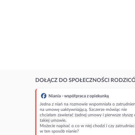
DOŁĄCZ DO SPOŁECZNOŚCI RODZIC
Niania - współpraca z opiekunką
Jedna z niań na rozmowie wspomniała o zatrudnien
na umowę uaktywniającą. Szczerze mówiąc nie
chciałam zawierać żadnej umowy i pierwsze słyszę 
takiej umowie.
Możecie napisać o co w niej chodzi i czy zatrudniac
w ten sposób nianie?