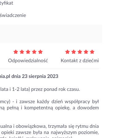
yfikat
aświadczenie
Odpowiedzialność
Kontakt z dziećmi
ia.pl dnia
23 sierpnia 2023
ata i 1-2 lata) przez ponad rok czasu.
 mcy) - i zawsze każdy dzień współpracy był
oną pełną i kompetentną opiekę, a dowodem
ualna i obowiązkowa, trzymała się rytmu dnia
 opieki zawsze była na najwyższym poziomie,