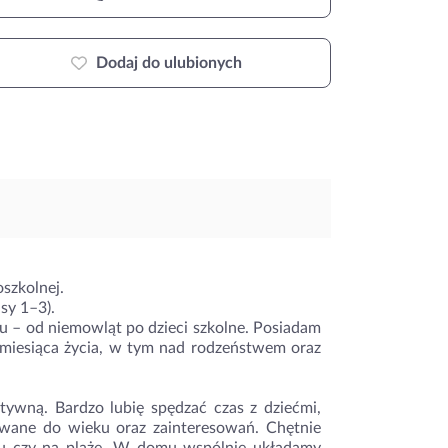
Dodaj do ulubionych
szkolnej.
sy 1–3).
ku – od niemowląt po dzieci szkolne. Posiadam
 miesiąca życia, w tym nad rodzeństwem oraz
atywną. Bardzo lubię spędzać czas z dziećmi,
owane do wieku oraz zainteresowań. Chętnie