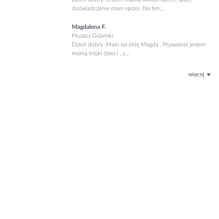
doświadczenie mam sporo. Na ten...
Magdalena F.
Pruszcz Gdański
Dzień dobry, Mam na imię Magda . Prywatnie jestem
mamą trójki dzieci , z...
więcej