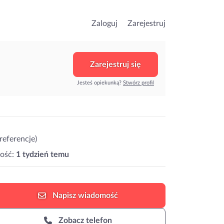
Zaloguj
Zarejestruj
Zarejestruj się
Jesteś opiekunką?
Stwórz profil
 referencje)
ość:
1 tydzień temu
Napisz
wiadomość
Zobacz telefon