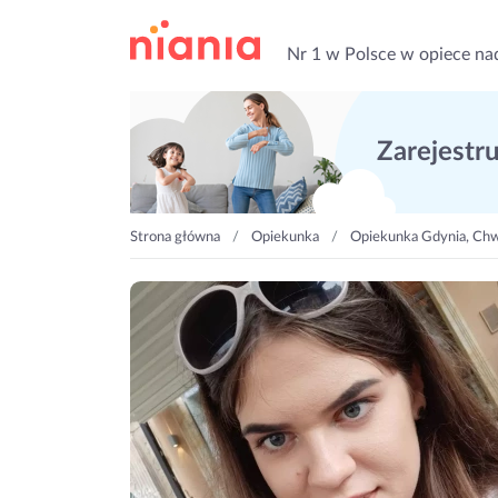
Nr 1 w Polsce w opiece na
Zarejestruj
Strona główna
Opiekunka
Opiekunka Gdynia, Chw