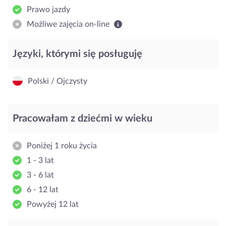
Prawo jazdy
Możliwe zajęcia on-line
Języki, którymi się posługuję
Polski / Ojczysty
Pracowałam z dziećmi w wieku
Poniżej 1 roku życia
1 - 3 lat
3 - 6 lat
6 - 12 lat
Powyżej 12 lat