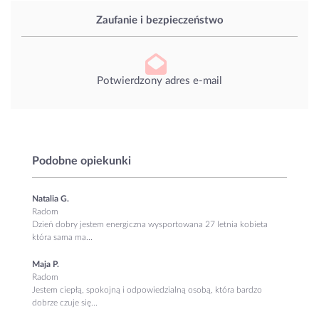
Zaufanie i bezpieczeństwo
Potwierdzony adres e-mail
Podobne opiekunki
Natalia G.
Radom
Dzień dobry jestem energiczna wysportowana 27 letnia kobieta
która sama ma...
Maja P.
Radom
Jestem ciepłą, spokojną i odpowiedzialną osobą, która bardzo
dobrze czuje się...