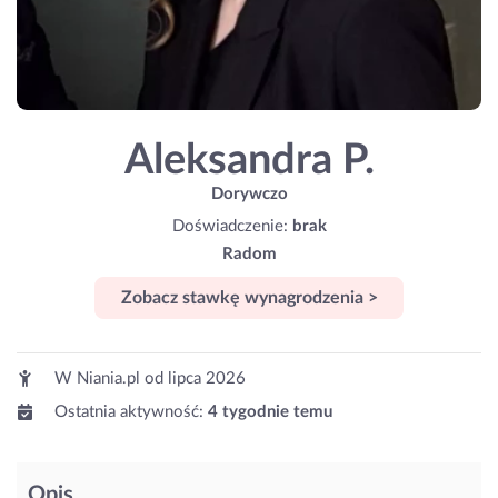
Aleksandra P.
Dorywczo
Doświadczenie:
brak
Radom
Zobacz stawkę wynagrodzenia >
W Niania.pl od
lipca 2026
Ostatnia aktywność:
4 tygodnie temu
Opis