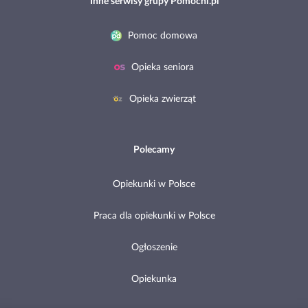
Inne serwisy grupy Pomocni.pl
Pomoc domowa
Opieka seniora
Opieka zwierząt
Polecamy
Opiekunki w Polsce
Praca dla opiekunki w Polsce
Ogłoszenie
Opiekunka