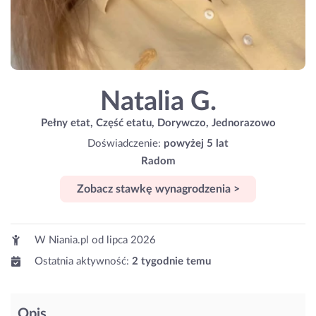
Natalia G.
Pełny etat, Część etatu, Dorywczo, Jednorazowo
Doświadczenie:
powyżej 5 lat
Radom
Zobacz stawkę wynagrodzenia >
W Niania.pl od
lipca 2026
Ostatnia aktywność:
2 tygodnie temu
Opis