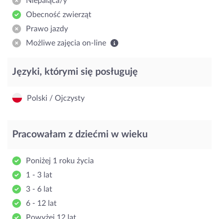
Niepaląca/y
Obecność zwierząt
Prawo jazdy
Możliwe zajęcia on-line
Języki, którymi się posługuję
Polski / Ojczysty
Pracowałam z dziećmi w wieku
Poniżej 1 roku życia
1 - 3 lat
3 - 6 lat
6 - 12 lat
Powyżej 12 lat