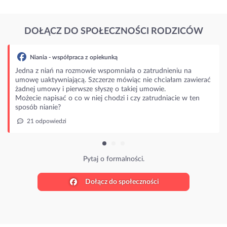
DOŁĄCZ DO SPOŁECZNOŚCI RODZICÓW
Niania - współpraca z opiekunką
Jedna z niań na rozmowie wspomniała o zatrudnieniu na
umowę uaktywniającą. Szczerze mówiąc nie chciałam zawierać
żadnej umowy i pierwsze słyszę o takiej umowie.
Możecie napisać o co w niej chodzi i czy zatrudniacie w ten
sposób nianie?
21 odpowiedzi
Pytaj o formalności.
Dołącz do społeczności