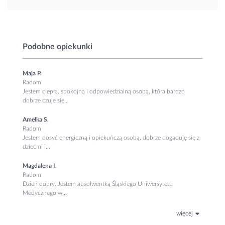
Podobne opiekunki
Maja P.
Radom
Jestem ciepłą, spokojną i odpowiedzialną osobą, która bardzo
dobrze czuje się...
Amelka S.
Radom
Jestem dosyć energiczną i opiekuńczą osobą, dobrze dogaduję się z
dziećmi i...
Magdalena I.
Radom
Dzień dobry, Jestem absolwentką Śląskiego Uniwersytetu
Medycznego w...
więcej