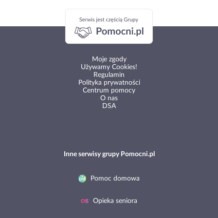
Moje zgody
Używamy Cookies!
Regulamin
Polityka prywatności
Centrum pomocy
O nas
DSA
Inne serwisy grupy Pomocni.pl
Pomoc domowa
Opieka seniora