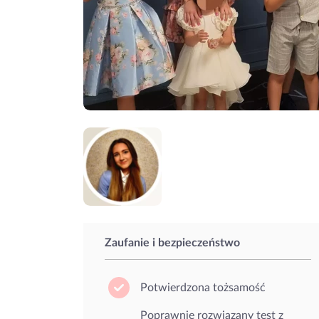
Zaufanie i bezpieczeństwo
Potwierdzona tożsamość
Poprawnie rozwiązany test z