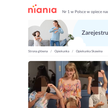
Nr 1 w Polsce w opiece na
Zarejestruj
Strona główna
Opiekunka
Opiekunka Skawina