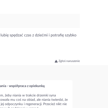
lubię spędzać czas z dziećmi i potrafię szybko
Zgłoś naruszenie
ania - współpraca z opiekunką
m, żeby niania w trakcie drzemki syna
owała mu coś na obiad, ale niania twierdzi, że
 jej odpoczynku i regeneracji. Przecież nikt nie