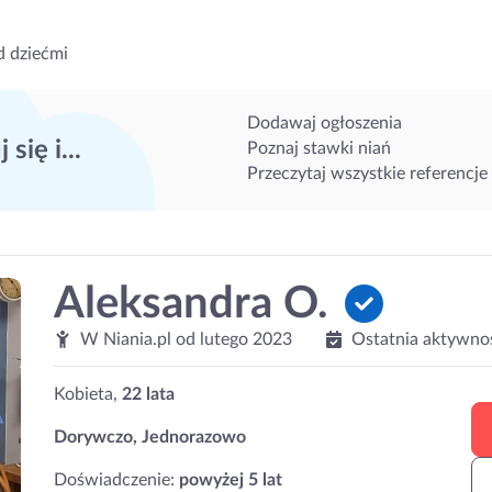
d dziećmi
Dodawaj ogłoszenia
 się i...
Poznaj stawki niań
Przeczytaj wszystkie referencje
Aleksandra O.
W Niania.pl od
lutego 2023
Ostatnia aktywno
Kobieta,
22 lata
Dorywczo, Jednorazowo
Doświadczenie:
powyżej 5 lat