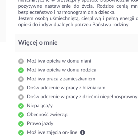
matematyczne w przystępny sposób. Odpowiedzialność:
pozytywne nastawienie do życia. Rodzice cenią mn
bezpieczeństwo i harmonogram dnia dziecka.
Jestem osobą uśmiechniętą, cierpliwą i pełną energii 
opieki do indywidualnych potrzeb Państwa rodziny
Więcej o mnie
Możliwa opieka w domu niani
Możliwa opieka w domu rodzica
Możliwa praca z zamieszkaniem
Doświadczenie w pracy z bliźniakami
Doświadczenie w pracy z dziećmi niepełnosprawny
Niepaląca/y
Obecność zwierząt
Prawo jazdy
Możliwe zajęcia on-line