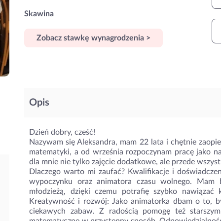
Skawina
Zobacz stawkę wynagrodzenia >
Opis
Dzień dobry, cześć!
Nazywam się Aleksandra, mam 22 lata i chętnie zaopie
matematyki, a od września rozpoczynam pracę jako nau
dla mnie nie tylko zajęcie dodatkowe, ale przede wszys
Dlaczego warto mi zaufać? Kwalifikacje i doświadc
wypoczynku oraz animatora czasu wolnego. Mam b
młodzieżą, dzięki czemu potrafię szybko nawiązać
Kreatywność i rozwój: Jako animatorka dbam o to, b
ciekawych zabaw. Z radością pomogę też starszym