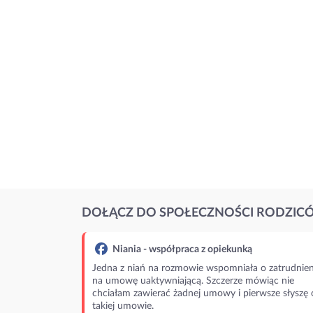
DOŁĄCZ DO SPOŁECZNOŚCI RODZIC
Niania - współpraca z opiekunką
Jedna z niań na rozmowie wspomniała o zatrudnien
na umowę uaktywniającą. Szczerze mówiąc nie
chciałam zawierać żadnej umowy i pierwsze słyszę 
takiej umowie.