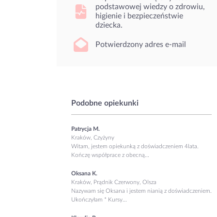
podstawowej wiedzy o zdrowiu,
higienie i bezpieczeństwie
dziecka.
Potwierdzony adres e-mail
Podobne opiekunki
Patrycja M.
Kraków, Czyżyny
Witam, jestem opiekunką z doświadczeniem 4lata.
Kończę współprace z obecną...
Oksana K.
Kraków, Prądnik Czerwony, Olsza
Nazywam się Oksana i jestem nianią z doświadczeniem.
Ukończyłam * Kursy...