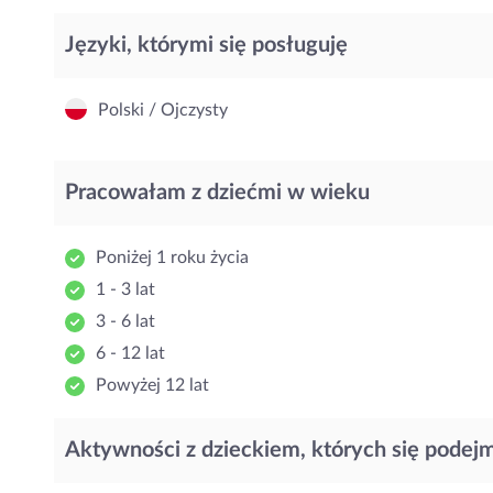
Języki, którymi się posługuję
Polski / Ojczysty
Pracowałam z dziećmi w wieku
Poniżej 1 roku życia
1 - 3 lat
3 - 6 lat
6 - 12 lat
Powyżej 12 lat
Aktywności z dzieckiem, których się podej