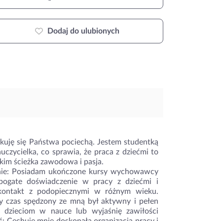
Dodaj do ulubionych
kuję się Państwa pociechą. Jestem studentką
czycielka, co sprawia, że praca z dziećmi to
tkim ścieżka zawodowa i pasja.
zenie: Posiadam ukończone kursy wychowawcy
ogate doświadczenie w pracy z dziećmi i
 kontakt z podopiecznymi w różnym wieku.
y czas spędzony ze mną był aktywny i pełen
 dzieciom w nauce lub wyjaśnię zawiłości