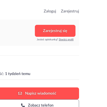
Zaloguj
Zarejestruj
Zarejestruj się
Jesteś opiekunką?
Stwórz profil
ść:
1 tydzień temu
Napisz
wiadomość
Zobacz telefon