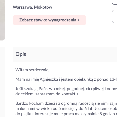
Warszawa, Mokotów
Zobacz stawkę wynagrodzenia >
Opis
Witam serdecznie,
Mam na imię Agnieszka i jestem opiekunką z ponad 13-
Jeśli szukają Państwo miłej, pogodnej, cierpliwej i od
dzieckiem, zapraszam do kontaktu.
Bardzo kocham dzieci i z ogromną radością się nimi z
maluchami w wieku od 5 miesięcy do 6 lat. Jestem oso
do piątku. Interesuje mnie praca maksymalnie 8 godzin 