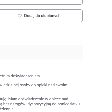
Dodaj do ulubionych
letnim doświadczeniem.
powiedzialnej osoby do opieki nad swoim
ajmuję. Mam doświadczenie w opiece nad
bą bez nałogów, dyspozycyjną od poniedziałku
dziennie.