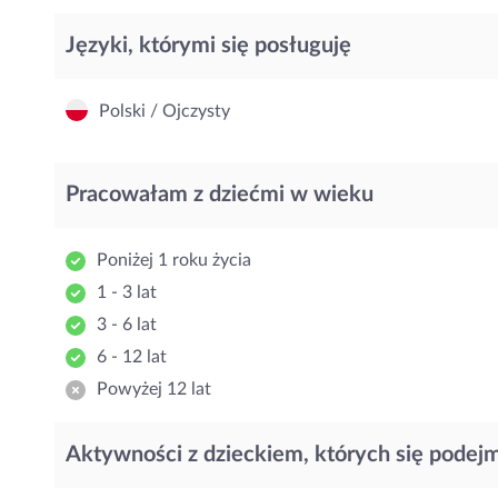
Języki, którymi się posługuję
Polski / Ojczysty
Pracowałam z dziećmi w wieku
Poniżej 1 roku życia
1 - 3 lat
3 - 6 lat
6 - 12 lat
Powyżej 12 lat
Aktywności z dzieckiem, których się podej