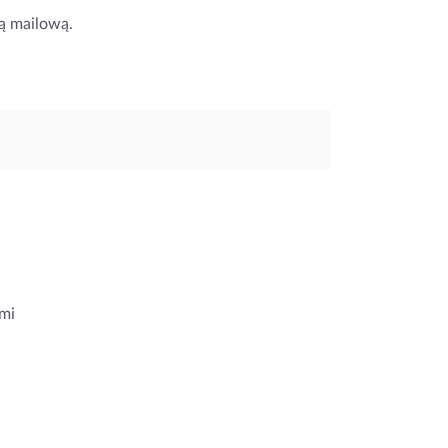
ą mailową.
mi