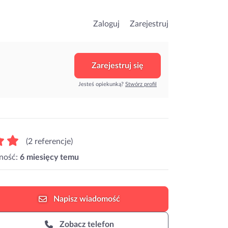
Zaloguj
Zarejestruj
Zarejestruj się
Jesteś opiekunką?
Stwórz profil
(2 referencje)
ność:
6 miesięcy temu
Napisz
wiadomość
Zobacz telefon