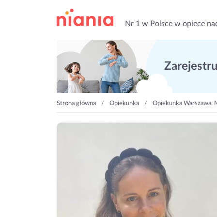
Nr 1 w Polsce w opiece na
Zarejestruj
Strona główna
Opiekunka
Opiekunka Warszawa,