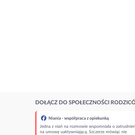
DOŁĄCZ DO SPOŁECZNOŚCI RODZIC
Niania - współpraca z opiekunką
Jedna z niań na rozmowie wspomniała o zatrudnien
na umowę uaktywniającą. Szczerze mówiąc nie