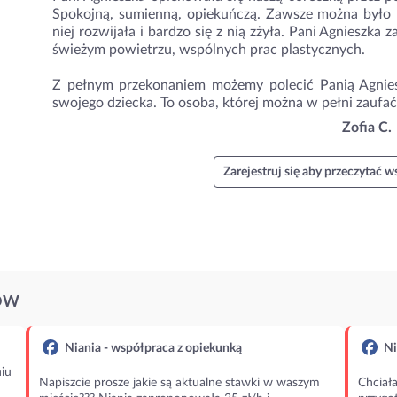
Spokojną, sumienną, opiekuńczą. Zawsze można było na
niej rozwijała i bardzo się z nią zżyła. Pani Agnieszka
świeżym powietrzu, wspólnych prac plastycznych.
Z pełnym przekonaniem możemy polecić Panią Agniesz
swojego dziecka. To osoba, której można w pełni zaufać
Zofia C.
Zarejestruj się aby przeczytać ws
ÓW
Niania - współpraca z opiekunką
Ni
iu
Napiszcie prosze jakie są aktualne stawki w waszym
Chciała