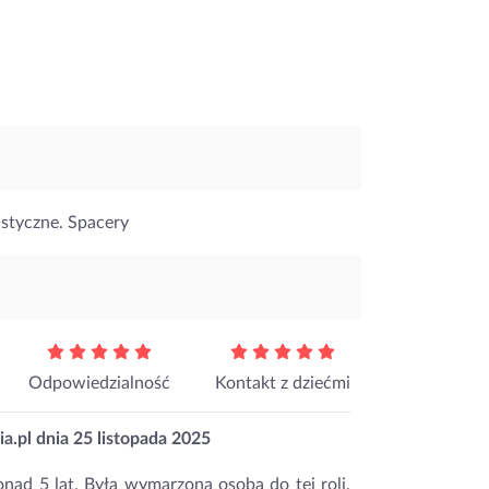
astyczne. Spacery
Odpowiedzialność
Kontakt z dziećmi
a.pl dnia
25 listopada 2025
nad 5 lat. Była wymarzoną osobą do tej roli.