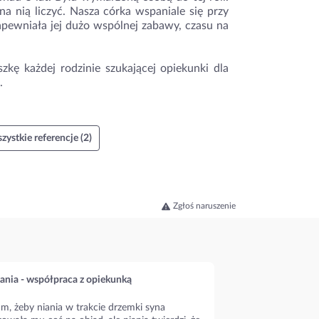
 nią liczyć. Nasza córka wspaniale się przy
 zapewniała jej dużo wspólnej zabawy, czasu na
kę każdej rodzinie szukającej opiekunki dla
.
zystkie referencje (2)
Zgłoś naruszenie
ania - współpraca z opiekunką
m, żeby niania w trakcie drzemki syna