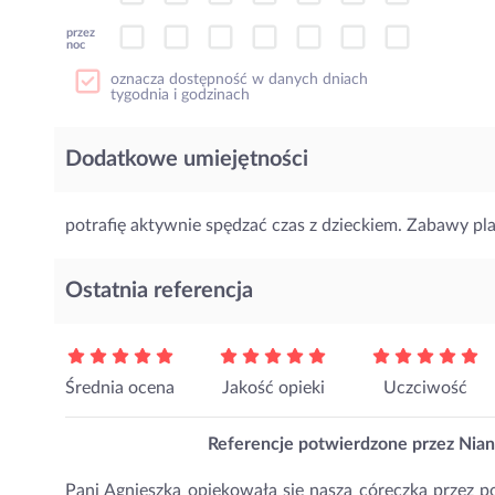
przez
noc
oznacza dostępność w danych dniach
tygodnia i godzinach
Dodatkowe umiejętności
potrafię aktywnie spędzać czas z dzieckiem. Zabawy pl
Ostatnia referencja
Średnia ocena
Jakość opieki
Uczciwość
Referencje potwierdzone przez Niani
Pani Agnieszka opiekowała się naszą córeczką przez po