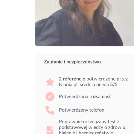
Zaufanie i bezpieczeństwo
2 referencje
potwierdzone przez
Niania.pl, średnia ocena
5/5
Potwierdzona tożsamość
Potwierdzony telefon
Poprawnie rozwiązany test z
podstawowej wiedzy o zdrowiu,
higienie i bezpieczeństwie