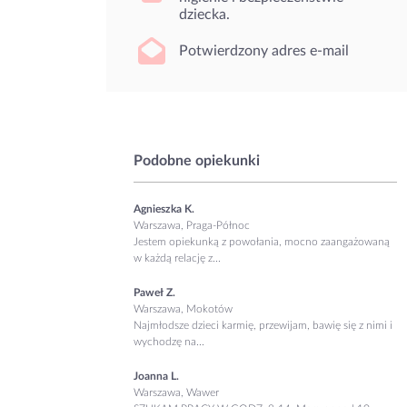
dziecka.
Potwierdzony adres e-mail
Podobne opiekunki
Agnieszka K.
Warszawa, Praga-Północ
Jestem opiekunką z powołania, mocno zaangażowaną
w każdą relację z...
Paweł Z.
Warszawa, Mokotów
Najmłodsze dzieci karmię, przewijam, bawię się z nimi i
wychodzę na...
Joanna L.
Warszawa, Wawer