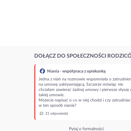
DOŁĄCZ DO SPOŁECZNOŚCI RODZIC
Niania - współpraca z opiekunką
Jedna z niań na rozmowie wspomniała o zatrudnien
na umowę uaktywniającą. Szczerze mówiąc nie
chciałam zawierać żadnej umowy i pierwsze słyszę 
takiej umowie.
Możecie napisać o co w niej chodzi i czy zatrudniac
w ten sposób nianie?
21 odpowiedzi
Pytaj o formalności.