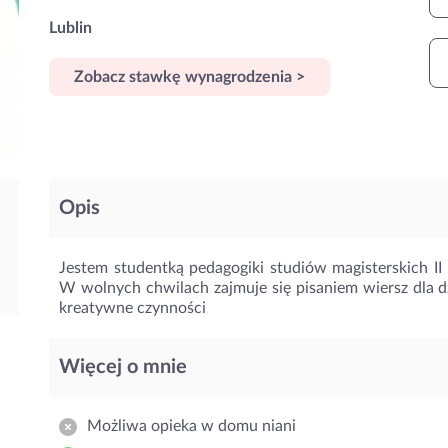
Lublin
Zobacz stawkę wynagrodzenia >
Opis
Jestem studentką pedagogiki studiów magisterskich II
W wolnych chwilach zajmuje się pisaniem wiersz dla dz
kreatywne czynności
Więcej o mnie
Możliwa opieka w domu niani