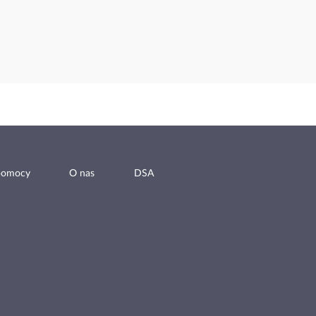
pomocy
O nas
DSA