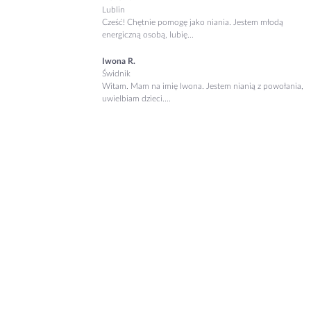
Lublin
Cześć! Chętnie pomogę jako niania. Jestem młodą
energiczną osobą, lubię...
Iwona R.
Świdnik
Witam. Mam na imię Iwona. Jestem nianią z powołania,
uwielbiam dzieci....