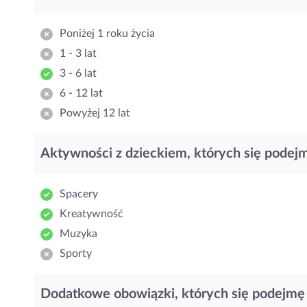
Poniżej 1 roku życia
1 - 3 lat
3 - 6 lat
6 - 12 lat
Powyżej 12 lat
Aktywności z dzieckiem, których się podej
Spacery
Kreatywność
Muzyka
Sporty
Dodatkowe obowiązki, których się podejmę