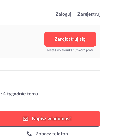
Zaloguj
Zarejestruj
Zarejestruj się
Jesteś opiekunką?
Stwórz profil
:
4 tygodnie temu
Napisz
wiadomość
Zobacz telefon