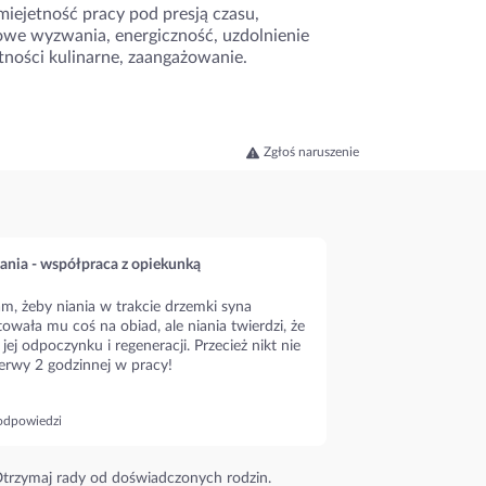
iejetność pracy pod presją czasu,
owe wyzwania, energiczność, uzdolnienie
tności kulinarne, zaangażowanie.
Zgłoś naruszenie
ania - współpraca z opiekunką
m, żeby niania w trakcie drzemki syna
owała mu coś na obiad, ale niania twierdzi, że
 jej odpoczynku i regeneracji. Przecież nikt nie
erwy 2 godzinnej w pracy!
odpowiedzi
trzymaj rady od doświadczonych rodzin.