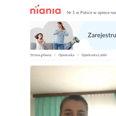
Nr 1 w Polsce w opiece na
Zarejestruj
Strona główna
Opiekunka
Opiekunka Lublin