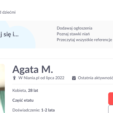
d dziećmi
Dodawaj ogłoszenia
 się i...
Poznaj stawki niań
Przeczytaj wszystkie referencje
Agata M.
W Niania.pl od
lipca 2022
Ostatnia aktywność
Kobieta,
28 lat
Część etatu
Doświadczenie:
1-2 lata