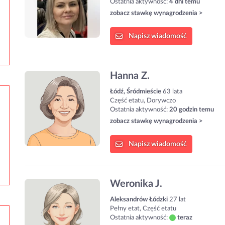
Ostatnia aktywność:
4 dni temu
zobacz stawkę wynagrodzenia >
Napisz
wiadomość
Hanna Z.
Łódź, Śródmieście
63 lata
Część etatu, Dorywczo
Ostatnia aktywność:
20 godzin temu
zobacz stawkę wynagrodzenia >
Napisz
wiadomość
Weronika J.
Aleksandrów Łódzki
27 lat
Pełny etat, Część etatu
Ostatnia aktywność:
teraz