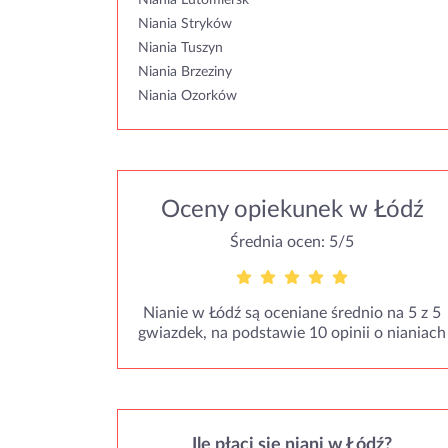
Niania Lutomiersk
Niania Stryków
Niania Tuszyn
Niania Brzeziny
Niania Ozorków
Oceny opiekunek w Łódź
Średnia ocen: 5/5
Nianie w Łódź są oceniane średnio na 5 z 5
gwiazdek, na podstawie 10 opinii o nianiach
Ile płaci się niani w Łódź?