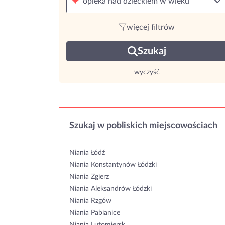
opieka nad dzieckiem w wieku
więcej filtrów
Szukaj
wyczyść
Szukaj w pobliskich miejscowościach
Niania Łódź
Niania Konstantynów Łódzki
Niania Zgierz
Niania Aleksandrów Łódzki
Niania Rzgów
Niania Pabianice