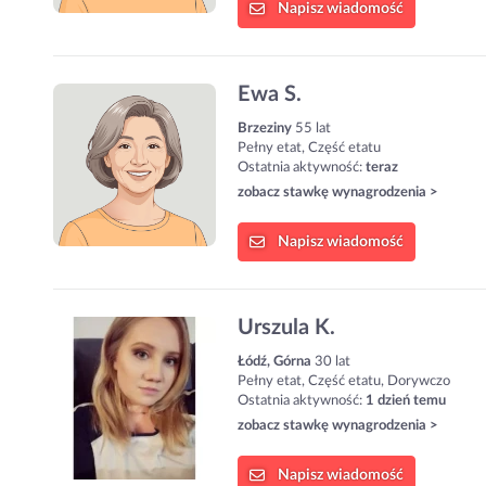
Napisz
wiadomość
Ewa S.
Brzeziny
55 lat
Pełny etat, Część etatu
Ostatnia aktywność:
teraz
zobacz stawkę wynagrodzenia >
Napisz
wiadomość
Urszula K.
Łódź, Górna
30 lat
Pełny etat, Część etatu, Dorywczo
Ostatnia aktywność:
1 dzień temu
zobacz stawkę wynagrodzenia >
Napisz
wiadomość