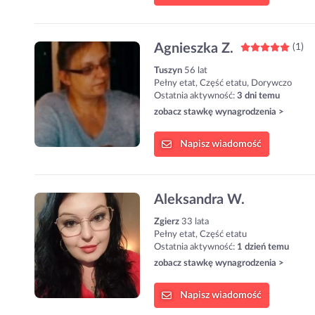
Agnieszka Z.
(1)
Tuszyn
56 lat
Pełny etat, Część etatu, Dorywczo
Ostatnia aktywność:
3 dni temu
zobacz stawkę wynagrodzenia >
Napisz
wiadomość
Aleksandra W.
Zgierz
33 lata
Pełny etat, Część etatu
Ostatnia aktywność:
1 dzień temu
zobacz stawkę wynagrodzenia >
Napisz
wiadomość