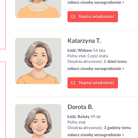
zobacz stawkę wynagrodzenia >
Napisz
wiadomość
Katarzyna T.
Łódź, Widzew
54 lata
Pełny etat, Część etatu
Ostatnia aktywność:
1 dzień temu
zobacz stawkę wynagrodzenia >
Napisz
wiadomość
Dorota B.
Łódź, Bałuty
49 lat
Pełny etat
Ostatnia aktywność:
3 godziny temu
zobacz stawkę wynagrodzenia >