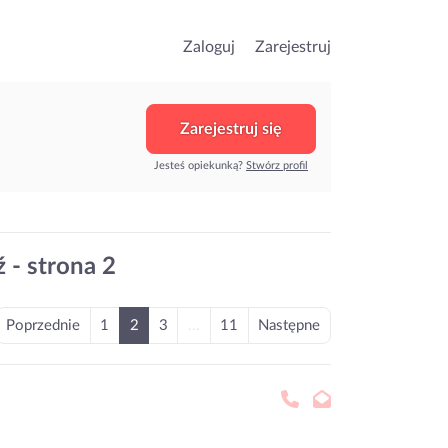
Zaloguj
Zarejestruj
Zarejestruj się
Jesteś opiekunką?
Stwórz profil
 - strona 2
Poprzednie
1
2
3
...
11
Następne