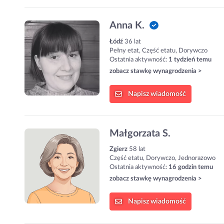
Anna K.
Łódź
36 lat
Pełny etat, Część etatu, Dorywczo
Ostatnia aktywność:
1 tydzień temu
zobacz stawkę wynagrodzenia >
Napisz
wiadomość
Małgorzata S.
Zgierz
58 lat
Część etatu, Dorywczo, Jednorazowo
Ostatnia aktywność:
16 godzin temu
zobacz stawkę wynagrodzenia >
Napisz
wiadomość