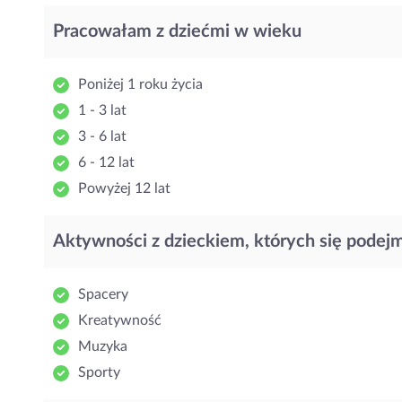
Pracowałam z dziećmi w wieku
Poniżej 1 roku życia
1 - 3 lat
3 - 6 lat
6 - 12 lat
Powyżej 12 lat
Aktywności z dzieckiem, których się podej
Spacery
Kreatywność
Muzyka
Sporty