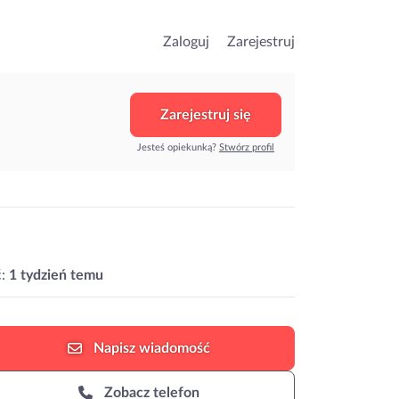
Zaloguj
Zarejestruj
Zarejestruj się
Jesteś opiekunką?
Stwórz profil
:
1 tydzień temu
Napisz
wiadomość
Zobacz telefon