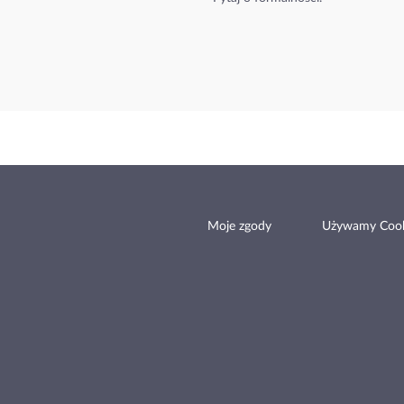
Moje zgody
Używamy Cook