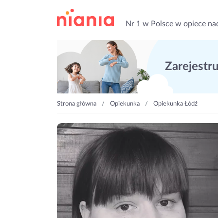
Nr 1 w Polsce w opiece na
Zarejestruj
Strona główna
Opiekunka
Opiekunka Łódź