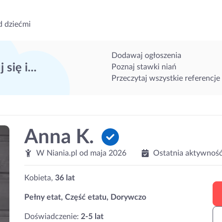
d dziećmi
Dodawaj ogłoszenia
 się i...
Poznaj stawki niań
Przeczytaj wszystkie referencje
Anna K.
W Niania.pl od
maja 2026
Ostatnia aktywność
Kobieta,
36 lat
Pełny etat, Część etatu, Dorywczo
Doświadczenie:
2-5 lat