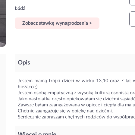
Łódź
Zobacz stawkę wynagrodzenia >
Opis
Jestem mamą trójki dzieci w wieku 13,10 oraz 7 lat 
bieżąco ;)
Jestem osobą empatyczną z wysoką kulturą osobistą or
Jako nastolatka często opiekowałam się dziećmi sąsiad
Zawsze byłam zaangażowana w opiece i ciepła dla malusz
Chętnie zaangażuje się w opiekę nad dziećmi.
Serdecznie zapraszam chętnych rodziców do współprac
Więcej o mnie