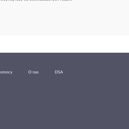
pomocy
O nas
DSA