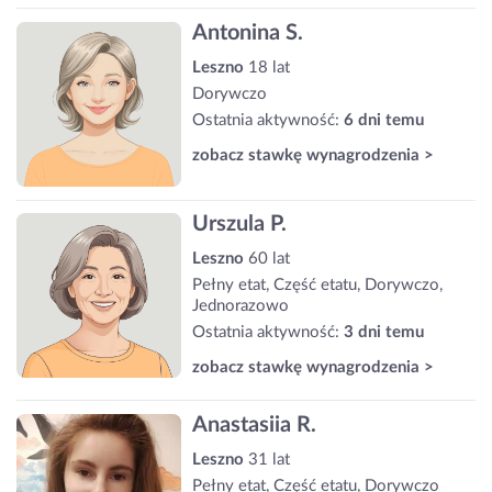
Antonina S.
Leszno
18 lat
Dorywczo
Ostatnia aktywność:
6 dni temu
zobacz stawkę wynagrodzenia >
Urszula P.
Leszno
60 lat
Pełny etat, Część etatu, Dorywczo,
Jednorazowo
Ostatnia aktywność:
3 dni temu
zobacz stawkę wynagrodzenia >
Anastasiia R.
Leszno
31 lat
Pełny etat, Część etatu, Dorywczo