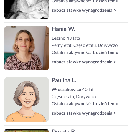
Ostatnia aktywność:
1 dzień temu
zobacz stawkę wynagrodzenia >
Hania W.
Leszno
43 lata
Pełny etat, Część etatu, Dorywczo
Ostatnia aktywność:
1 dzień temu
zobacz stawkę wynagrodzenia >
Paulina L.
Włoszakowice
40 lat
Część etatu, Dorywczo
Ostatnia aktywność:
1 dzień temu
zobacz stawkę wynagrodzenia >
Dorota B.