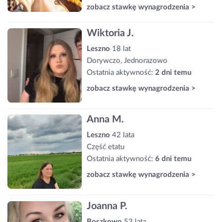
zobacz stawkę wynagrodzenia >
Wiktoria J.
Leszno
18 lat
Dorywczo, Jednorazowo
Ostatnia aktywność:
2 dni temu
zobacz stawkę wynagrodzenia >
Anna M.
Leszno
42 lata
Część etatu
Ostatnia aktywność:
6 dni temu
zobacz stawkę wynagrodzenia >
Joanna P.
Boszkowo
53 lata