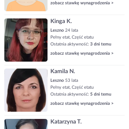
zobacz stawkę wynagrodzenia >
Kinga K.
Leszno
24 lata
Pełny etat, Część etatu
Ostatnia aktywność:
3 dni temu
zobacz stawkę wynagrodzenia >
Kamila N.
Leszno
53 lata
Pełny etat, Część etatu
Ostatnia aktywność:
5 dni temu
zobacz stawkę wynagrodzenia >
Katarzyna T.