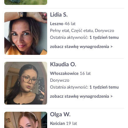
Lidia S.
Leszno
46 lat
Pełny etat, Część etatu, Dorywczo
Ostatnia aktywność:
1 tydzień temu
zobacz stawkę wynagrodzenia >
Klaudia O.
Włoszakowice
16 lat
Dorywczo
Ostatnia aktywność:
1 tydzień temu
zobacz stawkę wynagrodzenia >
Olga W.
Kościan
19 lat