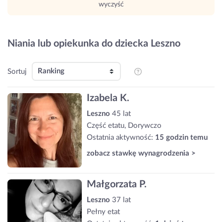
wyczyść
Niania lub opiekunka do dziecka Leszno
Sortuj
Izabela K.
Leszno
45 lat
Część etatu, Dorywczo
Ostatnia aktywność:
15 godzin temu
zobacz stawkę wynagrodzenia >
Małgorzata P.
Leszno
37 lat
Pełny etat