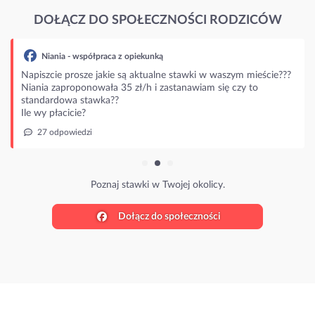
DOŁĄCZ DO SPOŁECZNOŚCI RODZICÓW
Niania - współpraca z opiekunką
Napiszcie prosze jakie są aktualne stawki w waszym mieście???
Niania zaproponowała 35 zł/h i zastanawiam się czy to
standardowa stawka??
Ile wy płacicie?
27 odpowiedzi
Poznaj stawki w Twojej okolicy.
Dołącz do społeczności