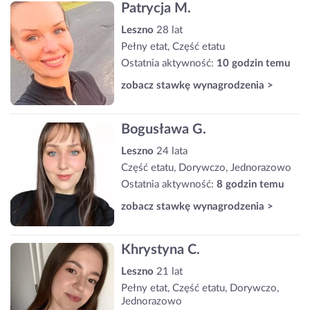
Patrycja M.
Leszno
28 lat
Pełny etat, Część etatu
Ostatnia aktywność:
10 godzin temu
zobacz stawkę wynagrodzenia >
Bogusława G.
Leszno
24 lata
Część etatu, Dorywczo, Jednorazowo
Ostatnia aktywność:
8 godzin temu
zobacz stawkę wynagrodzenia >
Khrystyna C.
Leszno
21 lat
Pełny etat, Część etatu, Dorywczo,
Jednorazowo