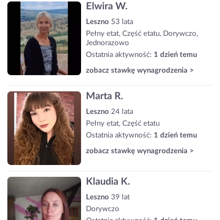
Elwira W.
Leszno
53 lata
Pełny etat, Część etatu, Dorywczo,
Jednorazowo
Ostatnia aktywność:
1 dzień temu
zobacz stawkę wynagrodzenia >
Marta R.
Leszno
24 lata
Pełny etat, Część etatu
Ostatnia aktywność:
1 dzień temu
zobacz stawkę wynagrodzenia >
Klaudia K.
Leszno
39 lat
Dorywczo