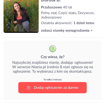
Przybyszewo
40 lat
Pełny etat, Część etatu, Dorywczo,
Jednorazowo
Ostatnia aktywność:
1 dzień temu
zobacz stawkę wynagrodzenia >
Czy wiesz, że?
Najszybciej znajdziesz nianię, dodając ogłoszenie!
W serwisie Niania.pl średnio 8 niań zgłasza się na
ogłoszenie. Ty wybierasz z kim się skontaktujesz.
To tylko 2 minuty
Dodaj ogłoszenie za darmo