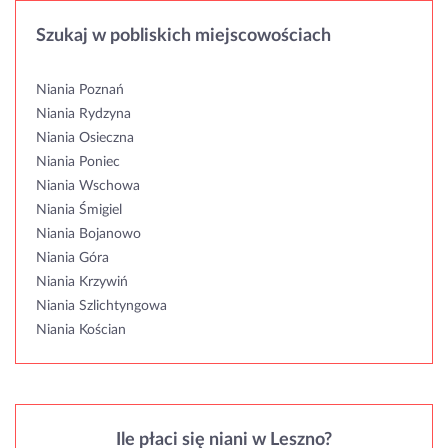
Szukaj w pobliskich miejscowościach
Niania Poznań
Niania Rydzyna
Niania Osieczna
Niania Poniec
Niania Wschowa
Niania Śmigiel
Niania Bojanowo
Niania Góra
Niania Krzywiń
Niania Szlichtyngowa
Niania Kościan
Ile płaci się niani w Leszno?