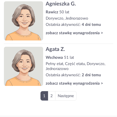
Agnieszka G.
Rawicz
50 lat
Dorywczo, Jednorazowo
Ostatnia aktywność:
4 dni temu
zobacz stawkę wynagrodzenia >
Agata Z.
Wschowa
51 lat
Pełny etat, Część etatu, Dorywczo,
Jednorazowo
Ostatnia aktywność:
2 dni temu
zobacz stawkę wynagrodzenia >
1
2
Następne