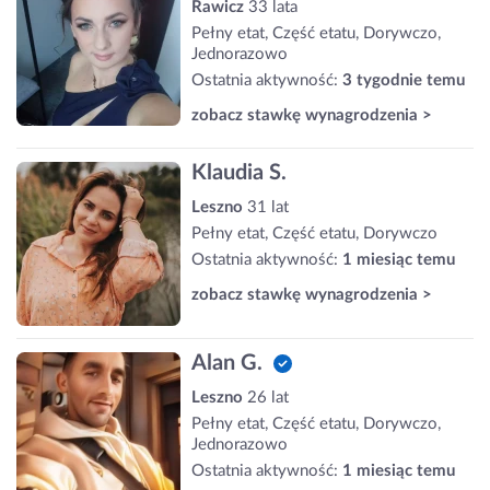
Rawicz
33 lata
Pełny etat, Część etatu, Dorywczo,
Jednorazowo
Ostatnia aktywność:
3 tygodnie temu
zobacz stawkę wynagrodzenia >
Klaudia S.
Leszno
31 lat
Pełny etat, Część etatu, Dorywczo
Ostatnia aktywność:
1 miesiąc temu
zobacz stawkę wynagrodzenia >
Alan G.
Leszno
26 lat
Pełny etat, Część etatu, Dorywczo,
Jednorazowo
Ostatnia aktywność:
1 miesiąc temu