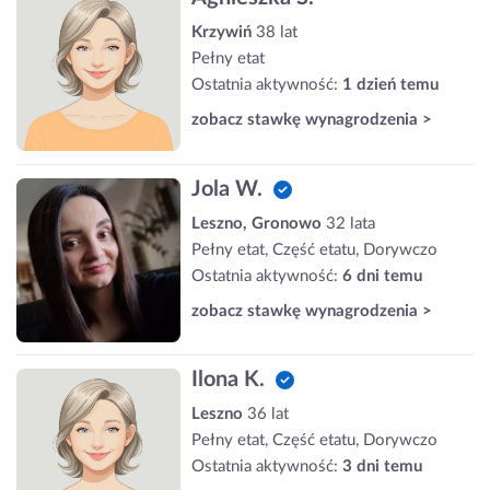
Krzywiń
38 lat
Pełny etat
Ostatnia aktywność:
1 dzień temu
zobacz stawkę wynagrodzenia >
Jola W.
Leszno, Gronowo
32 lata
Pełny etat, Część etatu, Dorywczo
Ostatnia aktywność:
6 dni temu
zobacz stawkę wynagrodzenia >
Ilona K.
Leszno
36 lat
Pełny etat, Część etatu, Dorywczo
Ostatnia aktywność:
3 dni temu