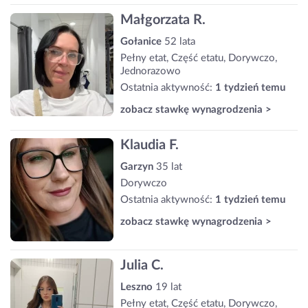
Małgorzata R.
Gołanice
52 lata
Pełny etat, Część etatu, Dorywczo,
Jednorazowo
Ostatnia aktywność:
1 tydzień temu
zobacz stawkę wynagrodzenia >
Klaudia F.
Garzyn
35 lat
Dorywczo
Ostatnia aktywność:
1 tydzień temu
zobacz stawkę wynagrodzenia >
Julia C.
Leszno
19 lat
Pełny etat, Część etatu, Dorywczo,