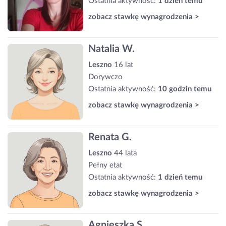
Ostatnia aktywność:
1 dzień temu
zobacz stawkę wynagrodzenia >
Natalia W.
Leszno
16 lat
Dorywczo
Ostatnia aktywność:
10 godzin temu
zobacz stawkę wynagrodzenia >
Renata G.
Leszno
44 lata
Pełny etat
Ostatnia aktywność:
1 dzień temu
zobacz stawkę wynagrodzenia >
Agnieszka S.