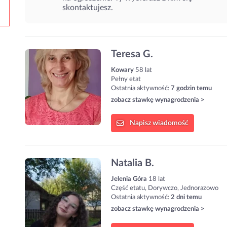
skontaktujesz.
Teresa G.
Kowary
58 lat
Pełny etat
Ostatnia aktywność:
7 godzin temu
zobacz stawkę wynagrodzenia >
Napisz
wiadomość
Natalia B.
Jelenia Góra
18 lat
Część etatu, Dorywczo, Jednorazowo
Ostatnia aktywność:
2 dni temu
zobacz stawkę wynagrodzenia >