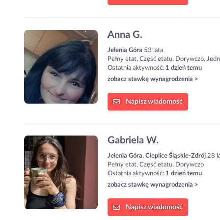
Anna G.
Jelenia Góra
53 lata
Pełny etat, Część etatu, Dorywczo, Jed
Ostatnia aktywność:
1 dzień temu
zobacz stawkę wynagrodzenia >
Napisz
wiadomość
Gabriela W.
Jelenia Góra, Cieplice Śląskie-Zdrój
28 l
Pełny etat, Część etatu, Dorywczo
Ostatnia aktywność:
1 dzień temu
zobacz stawkę wynagrodzenia >
Napisz
wiadomość