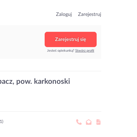
Zaloguj
Zarejestruj
Zarejestruj się
Jesteś opiekunką?
Stwórz profil
pacz, pow. karkonoski
1)