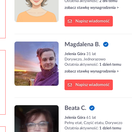
Ostatnia aktywność:
2 dni temu
zobacz stawkę wynagrodzenia >
Napisz
wiadomość
Magdalena B.
Jelenia Góra
31 lat
Dorywczo, Jednorazowo
Ostatnia aktywność:
1 dzień temu
zobacz stawkę wynagrodzenia >
Napisz
wiadomość
Beata C.
Jelenia Góra
61 lat
Pełny etat, Część etatu, Dorywczo
Ostatnia aktywność:
1 dzień temu