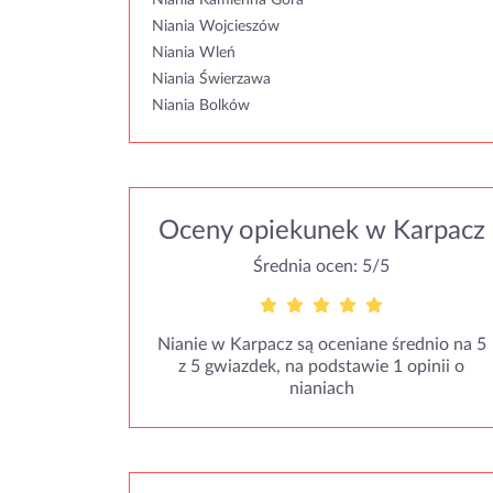
Niania Kamienna Góra
Niania Wojcieszów
Niania Wleń
Niania Świerzawa
Niania Bolków
Oceny opiekunek w Karpacz
Średnia ocen: 5/5
Nianie w Karpacz są oceniane średnio na 5
z 5 gwiazdek, na podstawie 1 opinii o
nianiach