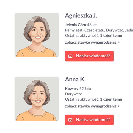
Agnieszka J.
Jelenia Góra
46 lat
Pełny etat, Część etatu, Dorywczo, Jed
Ostatnia aktywność:
1 dzień temu
zobacz stawkę wynagrodzenia >
Napisz
wiadomość
Anna K.
Kowary
52 lata
Dorywczo
Ostatnia aktywność:
1 dzień temu
zobacz stawkę wynagrodzenia >
Napisz
wiadomość