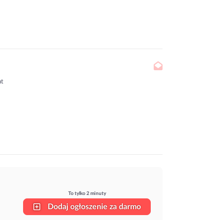
at
To tylko 2 minuty
Dodaj ogłoszenie za darmo