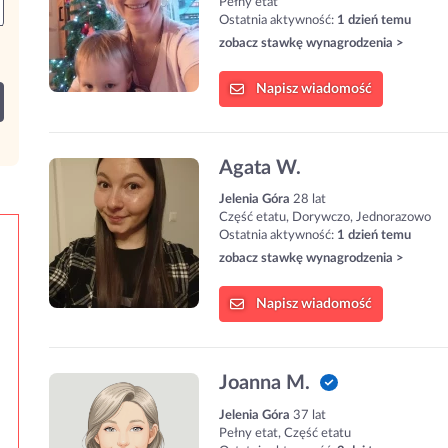
Pełny etat
Ostatnia aktywność:
1 dzień temu
zobacz stawkę wynagrodzenia >
Napisz
wiadomość
Agata W.
Jelenia Góra
28 lat
Część etatu, Dorywczo, Jednorazowo
Ostatnia aktywność:
1 dzień temu
zobacz stawkę wynagrodzenia >
Napisz
wiadomość
Joanna M.
Jelenia Góra
37 lat
Pełny etat, Część etatu