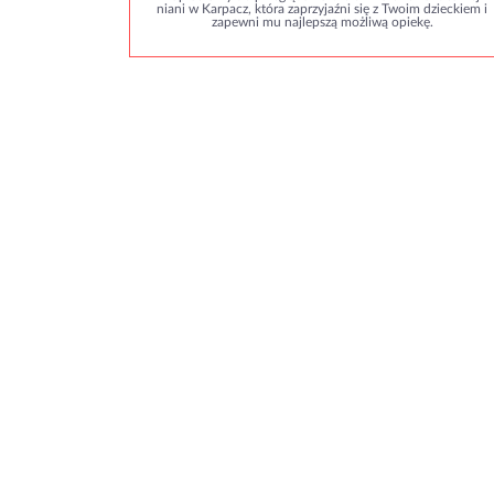
niani w Karpacz, która zaprzyjaźni się z Twoim dzieckiem i
zapewni mu najlepszą możliwą opiekę.