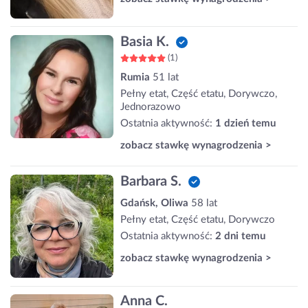
Basia K.
(1)
Rumia
51 lat
Pełny etat, Część etatu, Dorywczo,
Jednorazowo
Ostatnia aktywność:
1 dzień temu
zobacz stawkę wynagrodzenia >
Barbara S.
Gdańsk, Oliwa
58 lat
Pełny etat, Część etatu, Dorywczo
Ostatnia aktywność:
2 dni temu
zobacz stawkę wynagrodzenia >
Anna C.