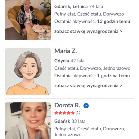
Gdańsk, Letnica
74 lata
Pełny etat, Część etatu, Dorywczo
Ostatnia aktywność:
13 godzin temu
zobacz stawkę wynagrodzenia >
Maria Z.
Gdynia
42 lata
Część etatu, Dorywczo, Jednorazowo
Ostatnia aktywność:
1 godzina temu
zobacz stawkę wynagrodzenia >
Dorota R.
(1)
Gdańsk
33 lata
Pełny etat, Część etatu, Dorywczo,
Jednorazowo