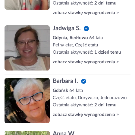
Ostatnia aktywność:
2 dni temu
zobacz stawkę wynagrodzenia >
Jadwiga S.
Gdynia, Redłowo
64 lata
Pełny etat, Część etatu
Ostatnia aktywność:
1 dzień temu
zobacz stawkę wynagrodzenia >
Barbara I.
Gdańsk
64 lata
Część etatu, Dorywczo, Jednorazowo
Ostatnia aktywność:
2 dni temu
zobacz stawkę wynagrodzenia >
Anna W.