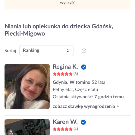
wyczyść
Niania lub opiekunka do dziecka Gdańsk,
Piecki-Migowo
Sortuj
Regina K.
(8)
Gdynia, Witomino
52 lata
Pełny etat, Część etatu
Ostatnia aktywność:
7 godzin temu
zobacz stawkę wynagrodzenia >
Karen W.
(4)