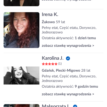
Irena K.
Żukowo
59 lat
Pełny etat, Część etatu, Dorywczo,
Jednorazowo
Ostatnia aktywność:
1 dzień temu
zobacz stawkę wynagrodzenia >
Karolina J.
(1)
Gdańsk, Piecki-Migowo
28 lat
Pełny etat, Część etatu, Dorywczo,
Jednorazowo
Ostatnia aktywność:
9 godzin temu
zobacz stawkę wynagrodzenia >
Małgorzata L.