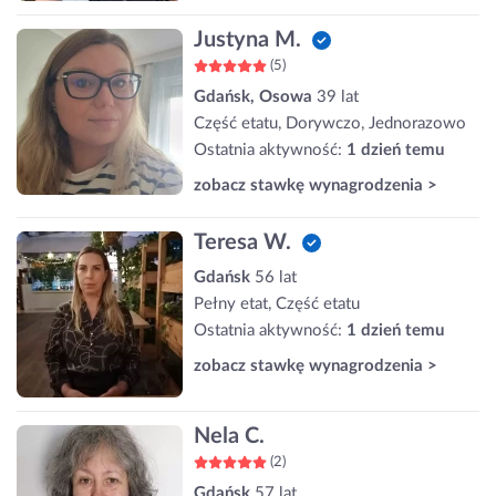
Justyna M.
(5)
Gdańsk, Osowa
39 lat
Część etatu, Dorywczo, Jednorazowo
Ostatnia aktywność:
1 dzień temu
zobacz stawkę wynagrodzenia >
Teresa W.
Gdańsk
56 lat
Pełny etat, Część etatu
Ostatnia aktywność:
1 dzień temu
zobacz stawkę wynagrodzenia >
Nela C.
(2)
Gdańsk
57 lat