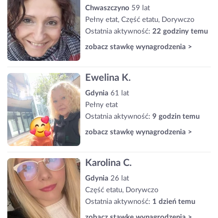
Chwaszczyno
59 lat
Pełny etat, Część etatu, Dorywczo
Ostatnia aktywność:
22 godziny temu
zobacz stawkę wynagrodzenia >
Ewelina K.
Gdynia
61 lat
Pełny etat
Ostatnia aktywność:
9 godzin temu
zobacz stawkę wynagrodzenia >
Karolina C.
Gdynia
26 lat
Część etatu, Dorywczo
Ostatnia aktywność:
1 dzień temu
zobacz stawkę wynagrodzenia >