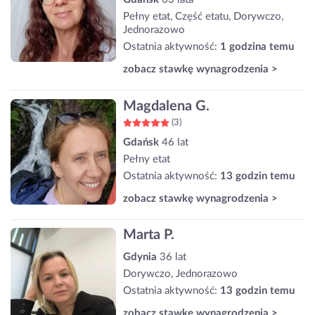
Pełny etat, Część etatu, Dorywczo,
Jednorazowo
Ostatnia aktywność:
1 godzina temu
zobacz stawkę wynagrodzenia >
Magdalena G.
(3)
Gdańsk
46 lat
Pełny etat
Ostatnia aktywność:
13 godzin temu
zobacz stawkę wynagrodzenia >
Marta P.
Gdynia
36 lat
Dorywczo, Jednorazowo
Ostatnia aktywność:
13 godzin temu
zobacz stawkę wynagrodzenia >