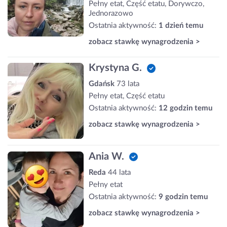
Pełny etat, Część etatu, Dorywczo,
Jednorazowo
Ostatnia aktywność:
1 dzień temu
zobacz stawkę wynagrodzenia >
Krystyna G.
Gdańsk
73 lata
Pełny etat, Część etatu
Ostatnia aktywność:
12 godzin temu
zobacz stawkę wynagrodzenia >
Ania W.
Reda
44 lata
Pełny etat
Ostatnia aktywność:
9 godzin temu
zobacz stawkę wynagrodzenia >