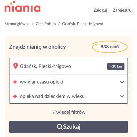
Zaloguj
Zarejestruj
Strona główna
Cała Polska
Gdańsk, Piecki-Migowo
Znajdź nianię w okolicy
838 niań
+30 km
wymiar czasu opieki
opieka nad dzieckiem w wieku
więcej filtrów
Szukaj