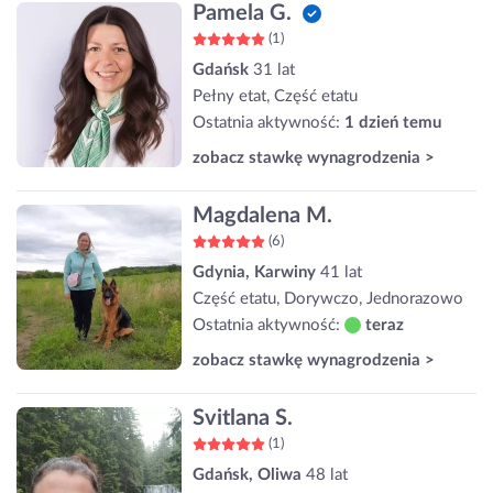
Pamela G.
(1)
Gdańsk
31 lat
Pełny etat, Część etatu
Ostatnia aktywność:
1 dzień temu
zobacz stawkę wynagrodzenia >
Magdalena M.
(6)
Gdynia, Karwiny
41 lat
Część etatu, Dorywczo, Jednorazowo
Ostatnia aktywność:
teraz
zobacz stawkę wynagrodzenia >
Svitlana S.
(1)
Gdańsk, Oliwa
48 lat