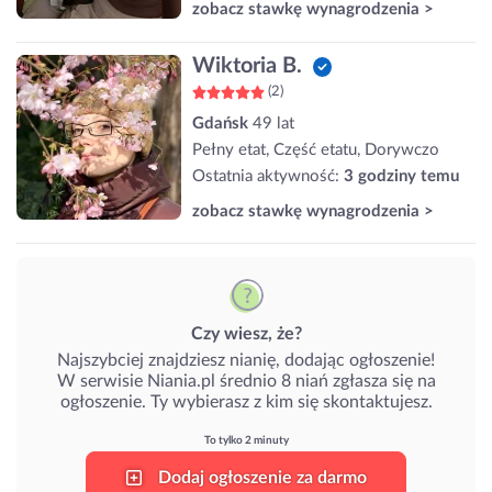
zobacz stawkę wynagrodzenia >
Wiktoria B.
(2)
Gdańsk
49 lat
Pełny etat, Część etatu, Dorywczo
Ostatnia aktywność:
3 godziny temu
zobacz stawkę wynagrodzenia >
Czy wiesz, że?
Najszybciej znajdziesz nianię, dodając ogłoszenie!
W serwisie Niania.pl średnio 8 niań zgłasza się na
ogłoszenie. Ty wybierasz z kim się skontaktujesz.
To tylko 2 minuty
Dodaj ogłoszenie za darmo