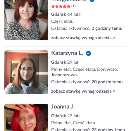
(1)
Gdańsk
64 lata
Część etatu
Ostatnia aktywność:
2 godziny temu
zobacz stawkę wynagrodzenia >
Katarzyna L.
Gdańsk
29 lat
Pełny etat, Część etatu, Dorywczo,
Jednorazowo
Ostatnia aktywność:
20 godzin temu
zobacz stawkę wynagrodzenia >
Joanna J.
Gdańsk
23 lata
Pełny etat, Część etatu
Ostatnia aktywność:
23 godziny temu