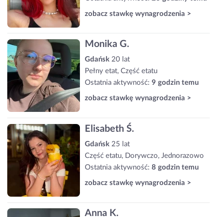
zobacz stawkę wynagrodzenia >
Monika G.
Gdańsk
20 lat
Pełny etat, Część etatu
Ostatnia aktywność:
9 godzin temu
zobacz stawkę wynagrodzenia >
Elisabeth Ś.
Gdańsk
25 lat
Część etatu, Dorywczo, Jednorazowo
Ostatnia aktywność:
8 godzin temu
zobacz stawkę wynagrodzenia >
Anna K.