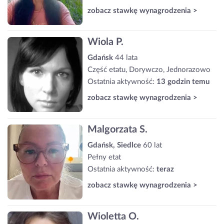
zobacz stawkę wynagrodzenia >
Wiola P.
Gdańsk
44 lata
Część etatu, Dorywczo, Jednorazowo
Ostatnia aktywność:
13 godzin temu
zobacz stawkę wynagrodzenia >
Malgorzata S.
Gdańsk, Siedlce
60 lat
Pełny etat
Ostatnia aktywność:
teraz
zobacz stawkę wynagrodzenia >
Wioletta O.