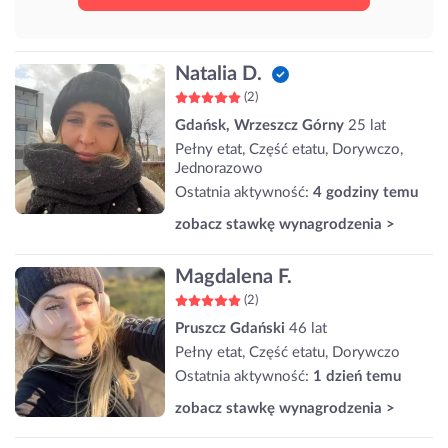
Natalia D.
(2)
Gdańsk, Wrzeszcz Górny
25 lat
Pełny etat, Część etatu, Dorywczo,
Jednorazowo
Ostatnia aktywność:
4 godziny temu
zobacz stawkę wynagrodzenia >
Magdalena F.
(2)
Pruszcz Gdański
46 lat
Pełny etat, Część etatu, Dorywczo
Ostatnia aktywność:
1 dzień temu
zobacz stawkę wynagrodzenia >