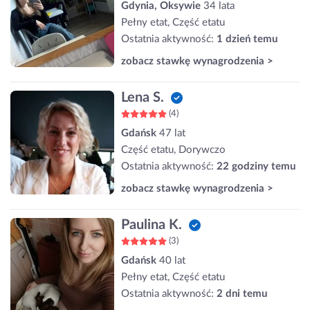
Gdynia, Oksywie
34 lata
Pełny etat, Część etatu
Ostatnia aktywność:
1 dzień temu
zobacz stawkę wynagrodzenia >
Lena S.
(4)
Gdańsk
47 lat
Część etatu, Dorywczo
Ostatnia aktywność:
22 godziny temu
zobacz stawkę wynagrodzenia >
Paulina K.
(3)
Gdańsk
40 lat
Pełny etat, Część etatu
Ostatnia aktywność:
2 dni temu