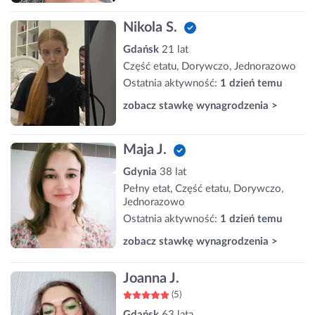
Nikola S.
Gdańsk
21 lat
Część etatu, Dorywczo, Jednorazowo
Ostatnia aktywność:
1 dzień temu
zobacz stawkę wynagrodzenia >
Maja J.
Gdynia
38 lat
Pełny etat, Część etatu, Dorywczo,
Jednorazowo
Ostatnia aktywność:
1 dzień temu
zobacz stawkę wynagrodzenia >
Joanna J.
(5)
Gdańsk
63 lata