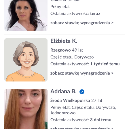
Pełny etat
Ostatnia aktywność:
teraz
zobacz stawkę wynagrodzenia >
Elżbieta K.
Rzegnowo
49 lat
Część etatu, Dorywczo
Ostatnia aktywność:
1 tydzień temu
zobacz stawkę wynagrodzenia >
Adriana B.
Środa Wielkopolska
27 lat
Pełny etat, Część etatu, Dorywczo,
Jednorazowo
Ostatnia aktywność:
3 dni temu