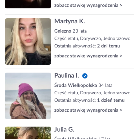
zobacz stawkę wynagrodzenia >
Martyna K.
Gniezno
23 lata
Część etatu, Dorywczo, Jednorazowo
Ostatnia aktywność:
2 dni temu
zobacz stawkę wynagrodzenia >
Paulina I.
Środa Wielkopolska
34 lata
Część etatu, Dorywczo, Jednorazowo
Ostatnia aktywność:
1 dzień temu
zobacz stawkę wynagrodzenia >
Julia G.