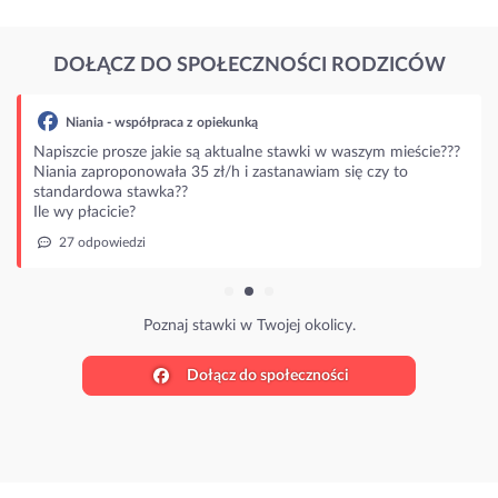
DOŁĄCZ DO SPOŁECZNOŚCI RODZICÓW
Niania - współpraca z opiekunką
Napiszcie prosze jakie są aktualne stawki w waszym mieście???
Niania zaproponowała 35 zł/h i zastanawiam się czy to
standardowa stawka??
Ile wy płacicie?
27 odpowiedzi
Poznaj stawki w Twojej okolicy.
Dołącz do społeczności