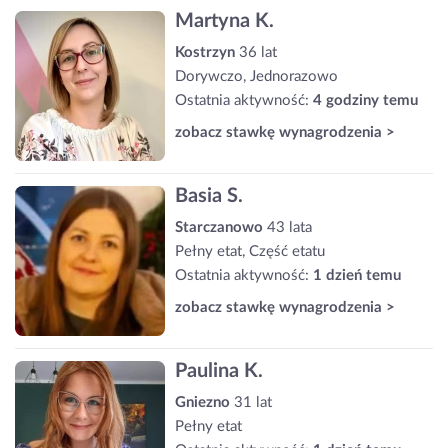
Martyna K.
Kostrzyn
36 lat
Dorywczo, Jednorazowo
Ostatnia aktywność:
4 godziny temu
zobacz stawkę wynagrodzenia >
Basia S.
Starczanowo
43 lata
Pełny etat, Część etatu
Ostatnia aktywność:
1 dzień temu
zobacz stawkę wynagrodzenia >
Paulina K.
Gniezno
31 lat
Pełny etat