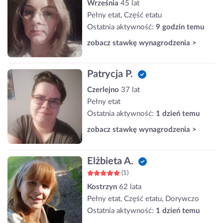
Września
45 lat
Pełny etat, Część etatu
Ostatnia aktywność:
9 godzin temu
zobacz stawkę wynagrodzenia >
Patrycja P.
Czerlejno
37 lat
Pełny etat
Ostatnia aktywność:
1 dzień temu
zobacz stawkę wynagrodzenia >
Elżbieta A.
(1)
Kostrzyn
62 lata
Pełny etat, Część etatu, Dorywczo
Ostatnia aktywność:
1 dzień temu