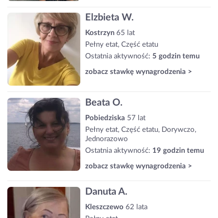
Elzbieta W.
Kostrzyn
65 lat
Pełny etat, Część etatu
Ostatnia aktywność:
5 godzin temu
zobacz stawkę wynagrodzenia >
Beata O.
Pobiedziska
57 lat
Pełny etat, Część etatu, Dorywczo,
Jednorazowo
Ostatnia aktywność:
19 godzin temu
zobacz stawkę wynagrodzenia >
Danuta A.
Kleszczewo
62 lata