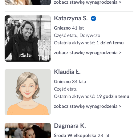
zobacz stawkę wynagrodzenia >
Katarzyna S.
Gniezno
41 lat
Część etatu, Dorywczo
Ostatnia aktywność:
1 dzień temu
zobacz stawkę wynagrodzenia >
Klaudia Ł.
Gniezno
34 lata
Część etatu
Ostatnia aktywność:
19 godzin temu
zobacz stawkę wynagrodzenia >
Dagmara K.
Środa Wielkopolska
28 lat