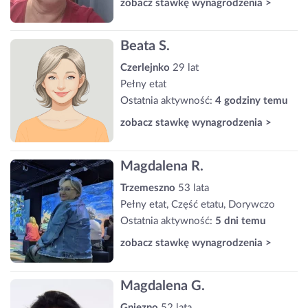
zobacz stawkę wynagrodzenia >
Beata S.
Czerlejnko
29 lat
Pełny etat
Ostatnia aktywność:
4 godziny temu
zobacz stawkę wynagrodzenia >
Magdalena R.
Trzemeszno
53 lata
Pełny etat, Część etatu, Dorywczo
Ostatnia aktywność:
5 dni temu
zobacz stawkę wynagrodzenia >
Magdalena G.
Gniezno
52 lata