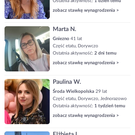
Ostatnia aktywność:
1 dzień temu
zobacz stawkę wynagrodzenia >
Marta N.
Gniezno
41 lat
Część etatu, Dorywczo
Ostatnia aktywność:
2 dni temu
zobacz stawkę wynagrodzenia >
Paulina W.
Środa Wielkopolska
29 lat
Część etatu, Dorywczo, Jednorazowo
Ostatnia aktywność:
1 tydzień temu
zobacz stawkę wynagrodzenia >
Elżbieta I.