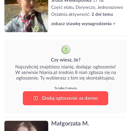
Środa Wielkopolska
17 lat
Część etatu, Dorywczo, Jednorazowo
Ostatnia aktywność:
2 dni temu
zobacz stawkę wynagrodzenia >
Czy wiesz, że?
Najszybciej znajdziesz nianię, dodając ogłoszenie!
W serwisie Niania.pl średnio 8 niań zgłasza się na
ogłoszenie. Ty wybierasz z kim się skontaktujesz.
To tylko 2 minuty
Dodaj ogłoszenie za darmo
Małgorzata M.