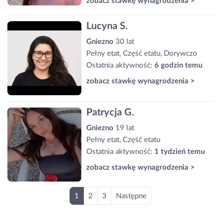
zobacz stawkę wynagrodzenia >
Lucyna S.
Gniezno
30 lat
Pełny etat, Część etatu, Dorywczo
Ostatnia aktywność:
6 godzin temu
zobacz stawkę wynagrodzenia >
Patrycja G.
Gniezno
19 lat
Pełny etat, Część etatu
Ostatnia aktywność:
1 tydzień temu
zobacz stawkę wynagrodzenia >
1
2
3
Następne