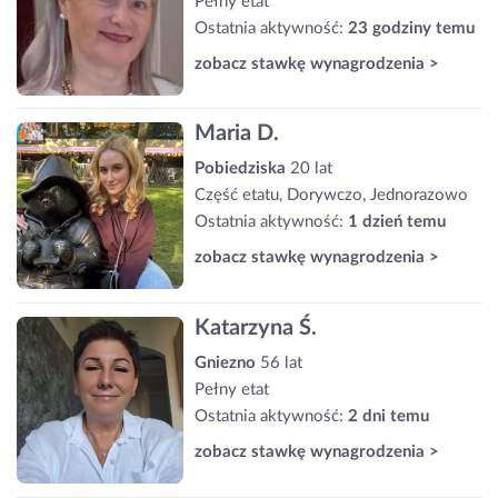
Pełny etat
Ostatnia aktywność:
23 godziny temu
zobacz stawkę wynagrodzenia >
Maria D.
Pobiedziska
20 lat
Część etatu, Dorywczo, Jednorazowo
Ostatnia aktywność:
1 dzień temu
zobacz stawkę wynagrodzenia >
Katarzyna Ś.
Gniezno
56 lat
Pełny etat
Ostatnia aktywność:
2 dni temu
zobacz stawkę wynagrodzenia >