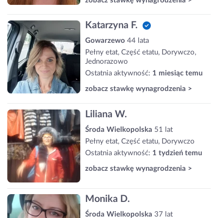
zobacz stawkę wynagrodzenia >
Katarzyna F.
Gowarzewo
44 lata
Pełny etat, Część etatu, Dorywczo,
Jednorazowo
Ostatnia aktywność:
1 miesiąc temu
zobacz stawkę wynagrodzenia >
Liliana W.
Środa Wielkopolska
51 lat
Pełny etat, Część etatu, Dorywczo
Ostatnia aktywność:
1 tydzień temu
zobacz stawkę wynagrodzenia >
Monika D.
Środa Wielkopolska
37 lat