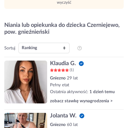
wyczyść
Niania lub opiekunka do dziecka Czerniejewo,
pow. gnieźnieński
Sortuj
Klaudia G.
(1)
Gniezno
29 lat
Pełny etat
Ostatnia aktywność:
1 dzień temu
zobacz stawkę wynagrodzenia >
Jolanta W.
Gniezno
60 lat