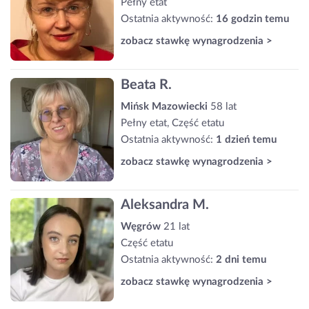
Pełny etat
Ostatnia aktywność:
16 godzin temu
zobacz stawkę wynagrodzenia >
Beata R.
Mińsk Mazowiecki
58 lat
Pełny etat, Część etatu
Ostatnia aktywność:
1 dzień temu
zobacz stawkę wynagrodzenia >
Aleksandra M.
Węgrów
21 lat
Część etatu
Ostatnia aktywność:
2 dni temu
zobacz stawkę wynagrodzenia >