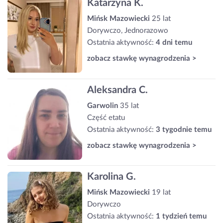
Katarzyna K.
Mińsk Mazowiecki
25 lat
Dorywczo, Jednorazowo
Ostatnia aktywność:
4 dni temu
zobacz stawkę wynagrodzenia >
Aleksandra C.
Garwolin
35 lat
Część etatu
Ostatnia aktywność:
3 tygodnie temu
zobacz stawkę wynagrodzenia >
Karolina G.
Mińsk Mazowiecki
19 lat
Dorywczo
Ostatnia aktywność:
1 tydzień temu