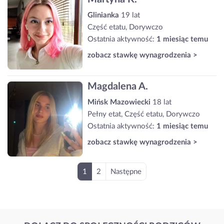
Glinianka
19 lat
Część etatu, Dorywczo
Ostatnia aktywność:
1 miesiąc temu
zobacz stawkę wynagrodzenia >
Magdalena A.
Mińsk Mazowiecki
18 lat
Pełny etat, Część etatu, Dorywczo
Ostatnia aktywność:
1 miesiąc temu
zobacz stawkę wynagrodzenia >
1
2
Następne