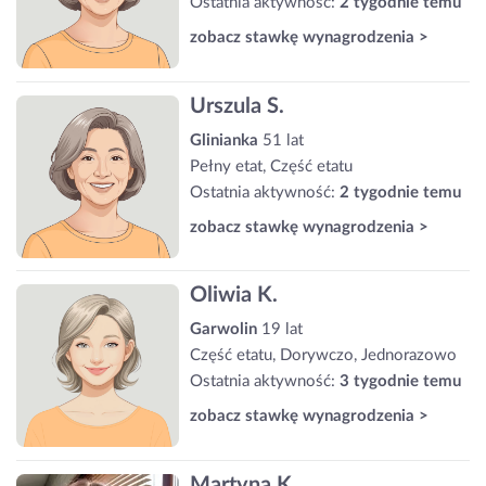
Ostatnia aktywność:
2 tygodnie temu
zobacz stawkę wynagrodzenia >
Urszula S.
Glinianka
51 lat
Pełny etat, Część etatu
Ostatnia aktywność:
2 tygodnie temu
zobacz stawkę wynagrodzenia >
Oliwia K.
Garwolin
19 lat
Część etatu, Dorywczo, Jednorazowo
Ostatnia aktywność:
3 tygodnie temu
zobacz stawkę wynagrodzenia >
Martyna K.