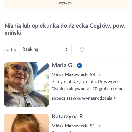
wyczyść
Niania lub opiekunka do dziecka Cegłów, pow.
miński
Sortuj
Maria G.
Mińsk Mazowiecki
58 lat
Pełny etat, Część etatu, Dorywczo
Ostatnia aktywność:
20 godzin temu
zobacz stawkę wynagrodzenia >
Katarzyna R.
Mińsk Mazowiecki
51 lat