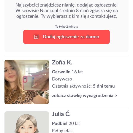
Najszybciej znajdziesz nianię, dodając ogłoszenie!
W serwisie Niania.pl średnio 8 niań zgłasza się na
ogłoszenie. Ty wybierasz z kim się skontaktujesz.
To tylko 2 minuty
Dodaj ogłoszenie za darmo
Zofia K.
Garwolin
16 lat
Dorywczo
Ostatnia aktywność:
5 dni temu
zobacz stawkę wynagrodzenia >
Julia Ć.
Podbiel
20 lat
Pełny etat