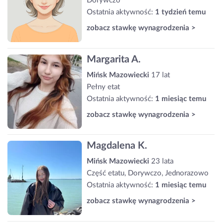
Dorywczo
Ostatnia aktywność:
1 tydzień temu
zobacz stawkę wynagrodzenia >
Margarita A.
Mińsk Mazowiecki
17 lat
Pełny etat
Ostatnia aktywność:
1 miesiąc temu
zobacz stawkę wynagrodzenia >
Magdalena K.
Mińsk Mazowiecki
23 lata
Część etatu, Dorywczo, Jednorazowo
Ostatnia aktywność:
1 miesiąc temu
zobacz stawkę wynagrodzenia >