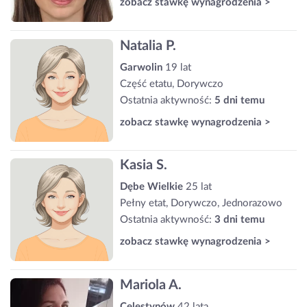
zobacz stawkę wynagrodzenia >
Natalia P.
Garwolin
19 lat
Część etatu, Dorywczo
Ostatnia aktywność:
5 dni temu
zobacz stawkę wynagrodzenia >
Kasia S.
Dębe Wielkie
25 lat
Pełny etat, Dorywczo, Jednorazowo
Ostatnia aktywność:
3 dni temu
zobacz stawkę wynagrodzenia >
Mariola A.
Celestynów
42 lata