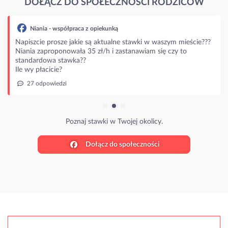
DOŁĄCZ DO SPOŁECZNOŚCI RODZICÓW
Niania - współpraca z opiekunką
Napiszcie prosze jakie są aktualne stawki w waszym mieście???
Niania zaproponowała 35 zł/h i zastanawiam się czy to
standardowa stawka??
Ile wy płacicie?
27 odpowiedzi
Poznaj stawki w Twojej okolicy.
Dołącz do społeczności