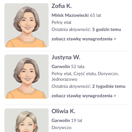
Zofia K.
Mińsk Mazowiecki
65 lat
Pełny etat
Ostatnia aktywność:
5 godzin temu
zobacz stawkę wynagrodzenia >
Justyna W.
Garwolin
52 lata
Pełny etat, Część etatu, Dorywczo,
Jednorazowo
Ostatnia aktywność:
2 tygodnie temu
zobacz stawkę wynagrodzenia >
Oliwia K.
Garwolin
19 lat
Dorywczo