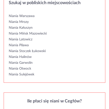
Szukaj w pobliskich miejscowościach
Niania Warszawa
Niania Mrozy
Niania Kałuszyn
Niania Mińsk Mazowiecki
Niania Latowicz
Niania Pilawa
Niania Stoczek Łukowski
Niania Halinów
Niania Garwolin
Niania Otwock
Niania Sulejówek
Ile płaci się niani w Cegłów?