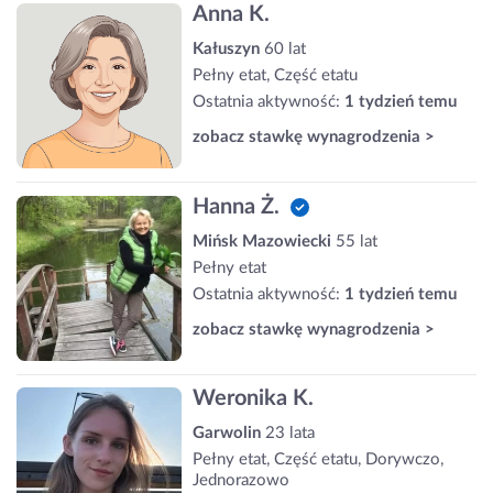
Anna K.
Kałuszyn
60 lat
Pełny etat, Część etatu
Ostatnia aktywność:
1 tydzień temu
zobacz stawkę wynagrodzenia >
Hanna Ż.
Mińsk Mazowiecki
55 lat
Pełny etat
Ostatnia aktywność:
1 tydzień temu
zobacz stawkę wynagrodzenia >
Weronika K.
Garwolin
23 lata
Pełny etat, Część etatu, Dorywczo,
Jednorazowo