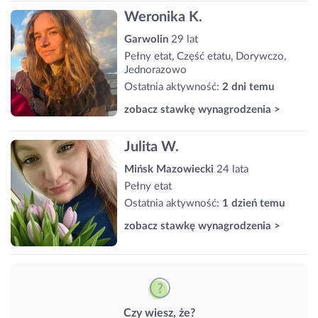
Weronika K.
Garwolin
29 lat
Pełny etat, Część etatu, Dorywczo,
Jednorazowo
Ostatnia aktywność:
2 dni temu
zobacz stawkę wynagrodzenia >
Julita W.
Mińsk Mazowiecki
24 lata
Pełny etat
Ostatnia aktywność:
1 dzień temu
zobacz stawkę wynagrodzenia >
Czy wiesz, że?