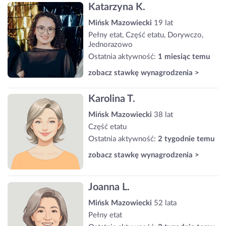
Katarzyna K.
Mińsk Mazowiecki
19 lat
Pełny etat, Część etatu, Dorywczo,
Jednorazowo
Ostatnia aktywność:
1 miesiąc temu
zobacz stawkę wynagrodzenia >
Karolina T.
Mińsk Mazowiecki
38 lat
Część etatu
Ostatnia aktywność:
2 tygodnie temu
zobacz stawkę wynagrodzenia >
Joanna L.
Mińsk Mazowiecki
52 lata
Pełny etat