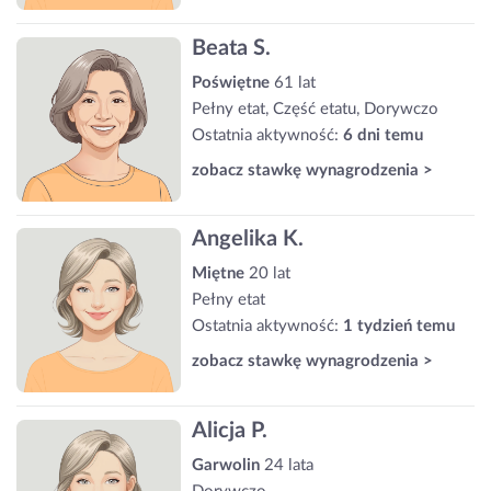
Beata S.
Poświętne
61 lat
Pełny etat, Część etatu, Dorywczo
Ostatnia aktywność:
6 dni temu
zobacz stawkę wynagrodzenia >
Angelika K.
Miętne
20 lat
Pełny etat
Ostatnia aktywność:
1 tydzień temu
zobacz stawkę wynagrodzenia >
Alicja P.
Garwolin
24 lata