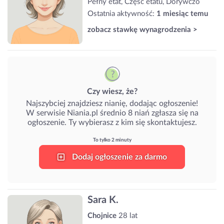
Pełny etat, Część etatu, Dorywczo
Ostatnia aktywność:
1 miesiąc temu
zobacz stawkę wynagrodzenia >
Czy wiesz, że?
Najszybciej znajdziesz nianię, dodając ogłoszenie!
W serwisie Niania.pl średnio 8 niań zgłasza się na
ogłoszenie. Ty wybierasz z kim się skontaktujesz.
To tylko 2 minuty
Dodaj ogłoszenie za darmo
Sara K.
Chojnice
28 lat