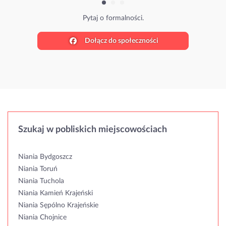
Pytaj o formalności.
Dołącz do społeczności
Szukaj w pobliskich miejscowościach
Niania Bydgoszcz
Niania Toruń
Niania Tuchola
Niania Kamień Krajeński
Niania Sępólno Krajeńskie
Niania Chojnice