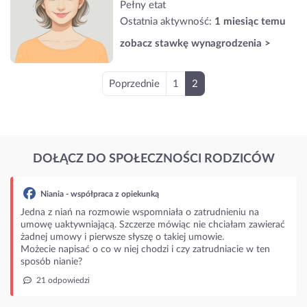
Pełny etat
Ostatnia aktywność:
1 miesiąc temu
zobacz stawkę wynagrodzenia >
Poprzednie
1
2
DOŁĄCZ DO SPOŁECZNOŚCI RODZICÓW
Niania - współpraca z opiekunką
Jedna z niań na rozmowie wspomniała o zatrudnieniu na
umowę uaktywniającą. Szczerze mówiąc nie chciałam zawierać
żadnej umowy i pierwsze słyszę o takiej umowie.
Możecie napisać o co w niej chodzi i czy zatrudniacie w ten
sposób nianie?
21 odpowiedzi