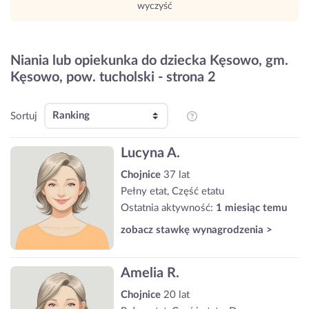
wyczyść
Niania lub opiekunka do dziecka Kęsowo, gm.
Kęsowo, pow. tucholski - strona 2
Sortuj
Lucyna A.
Chojnice
37 lat
Pełny etat, Część etatu
Ostatnia aktywność:
1 miesiąc temu
zobacz stawkę wynagrodzenia >
Amelia R.
Chojnice
20 lat