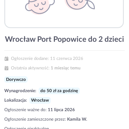
Wrocław Port Popowice do 2 dzieci
Ogłoszenie dodane:
11 czerwca 2026
Ostatnia aktywność:
1 miesiąc temu
Dorywczo
Wynagrodzenie:
do 50 zł za godzinę
Lokalizacja:
Wrocław
Ogłoszenie ważne do:
11 lipca 2026
Ogłoszenie zamieszczone przez:
Kamila W.
Ogłoszenie nieaktualne