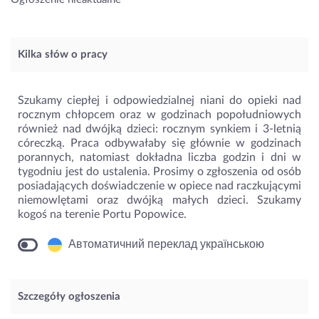
Kilka słów o pracy
Szukamy ciepłej i odpowiedzialnej niani do opieki nad
rocznym chłopcem oraz w godzinach popołudniowych
również nad dwójką dzieci: rocznym synkiem i 3-letnią
córeczką. Praca odbywałaby się głównie w godzinach
porannych, natomiast dokładna liczba godzin i dni w
tygodniu jest do ustalenia. Prosimy o zgłoszenia od osób
posiadających doświadczenie w opiece nad raczkującymi
niemowlętami oraz dwójką małych dzieci. Szukamy
kogoś na terenie Portu Popowice.
Автоматичний переклад українською
Szczegóły ogłoszenia