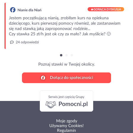
🔥
GORĄCA DYSKUSJA
Nianie dla Niań
Jestem początkującą nianią, zrobiłam kurs na opiekuna
dziecięcego, kurs pierwszej pomocy również, ale zastanawiam
się nad stawką jaką zaproponować rodzinie...
Czy stawka 25 zł/h jest ok czy za mało? Jak myślicie? 🙂
24 odpowiedzi
Poznaj stawki w Twojej okolicy.
Dołącz do społeczności
Moje zgody
Używamy Cookies!
Regulamin