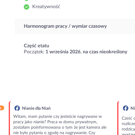
Kreatywność
Harmonogram pracy / wymiar czasowy
Część etatu
Początek:
1 września 2026
,
na czas nieokreślony
A
Nianie dla Niań
Ni
Witam, mam pytanie czy jesteście nagrywane w
Cześć 
pracy jako nianie? Praca w domu prywatnym,
rozlic
zostałam poinformowana o tym że jest kamera ale
rodzic
nie było pytania o zgodę na nagrywanie. Czy
wystawi