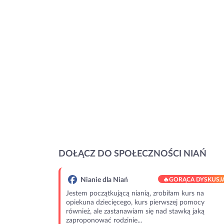
DOŁĄCZ DO SPOŁECZNOŚCI NIAŃ
Nianie dla Niań
🔥
GORĄCA DYSKUSJ
Jestem początkującą nianią, zrobiłam kurs na
opiekuna dziecięcego, kurs pierwszej pomocy
również, ale zastanawiam się nad stawką jaką
zaproponować rodzinie...