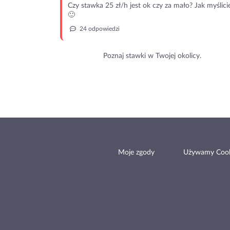
Czy stawka 25 zł/h jest ok czy za mało? Jak myślici
🙂
24 odpowiedzi
Poznaj stawki w Twojej okolicy.
Moje zgody
Używamy Cook