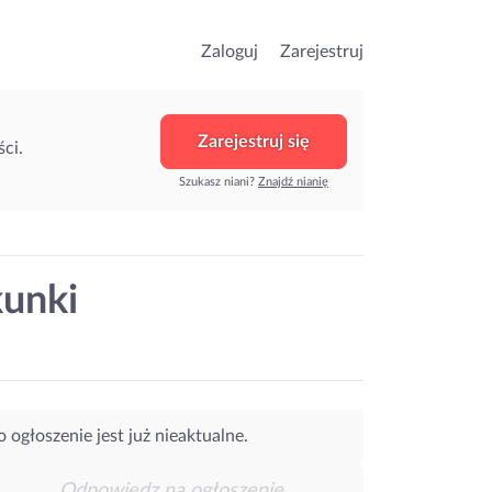
Zaloguj
Zarejestruj
Zarejestruj się
ci.
Szukasz niani?
Znajdź nianię
kunki
o ogłoszenie jest już nieaktualne.
Odpowiedz na ogłoszenie