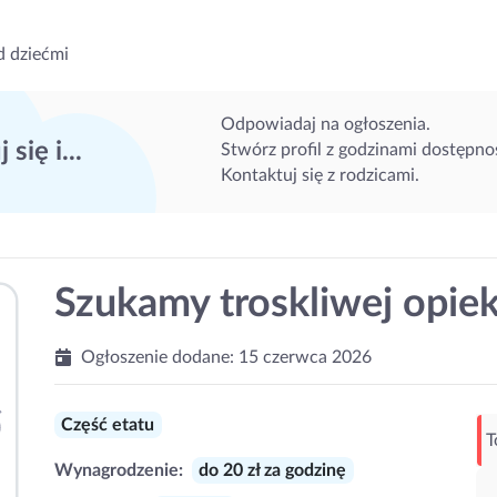
d dziećmi
Odpowiadaj na ogłoszenia.
 się i...
Stwórz profil z godzinami dostępnoś
Kontaktuj się z rodzicami.
Szukamy troskliwej opie
Ogłoszenie dodane:
15 czerwca 2026
Część etatu
T
Wynagrodzenie:
do 20 zł za godzinę