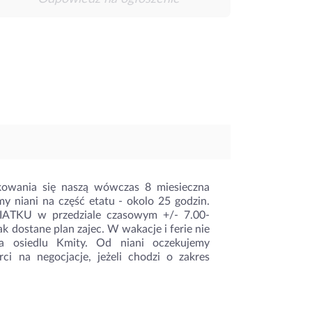
kowania się naszą wówczas 8 miesieczna
my niani na część etatu - okolo 25 godzin.
KU w przedziale czasowym +/- 7.00-
ak dostane plan zajec. W wakacje i ferie nie
 osiedlu Kmity. Od niani oczekujemy
ci na negocjacje, jeżeli chodzi o zakres