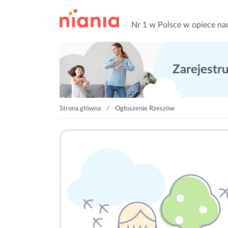
Nr 1 w Polsce w opiece na
Zarejestruj
Strona główna
Ogłoszenie Rzeszów