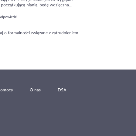
początkującą nianią, będę wdzięczna...
odpowiedzi
aj o formalności związane z zatrudnieniem.
pomocy
O nas
DSA