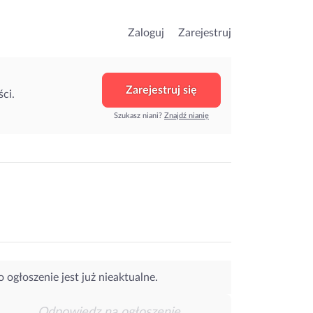
Zaloguj
Zarejestruj
Zarejestruj się
ci.
Szukasz niani?
Znajdź nianię
o ogłoszenie jest już nieaktualne.
Odpowiedz na ogłoszenie