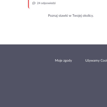
24 odpowiedzi
Poznaj stawki w Twojej okolicy.
Moje zgody
Używamy Cook