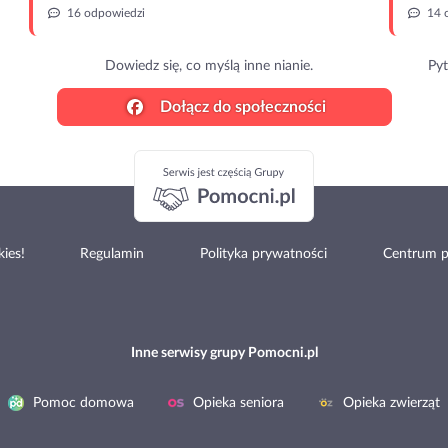
16 odpowiedzi
14 
Dowiedz się, co myślą inne nianie.
Pyt
Dołącz do społeczności
ies!
Regulamin
Polityka prywatności
Centrum 
Inne serwisy grupy Pomocni.pl
Pomoc domowa
Opieka seniora
Opieka zwierząt