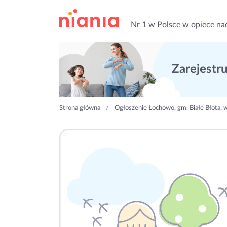
Nr 1 w Polsce w opiece na
Zarejestruj
Strona główna
Ogłoszenie Łochowo, gm. Białe Błota, 