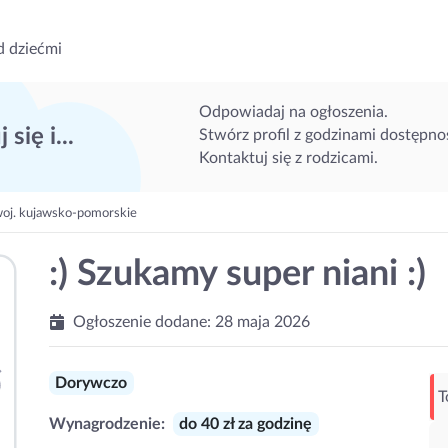
d dziećmi
Odpowiadaj na ogłoszenia.
 się i...
Stwórz profil z godzinami dostępnoś
Kontaktuj się z rodzicami.
woj. kujawsko-pomorskie
:) Szukamy super niani :)
Ogłoszenie dodane:
28 maja 2026
Dorywczo
T
Wynagrodzenie:
do 40 zł za godzinę