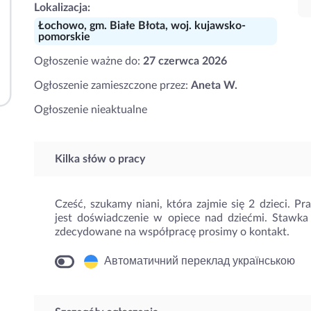
Lokalizacja:
Łochowo, gm. Białe Błota, woj. kujawsko-
pomorskie
Ogłoszenie ważne do:
27 czerwca 2026
Ogłoszenie zamieszczone przez:
Aneta W.
Ogłoszenie nieaktualne
Kilka słów o pracy
Cześć, szukamy niani, która zajmie się 2 dzieci. P
jest doświadczenie w opiece nad dziećmi. Stawka
zdecydowane na współpracę prosimy o kontakt.
Автоматичний переклад українською