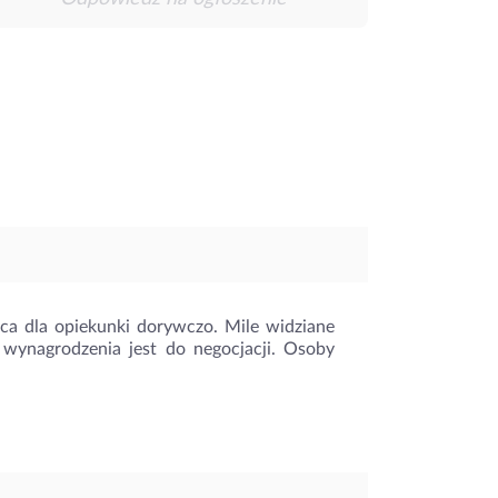
raca dla opiekunki dorywczo. Mile widziane
 wynagrodzenia jest do negocjacji. Osoby