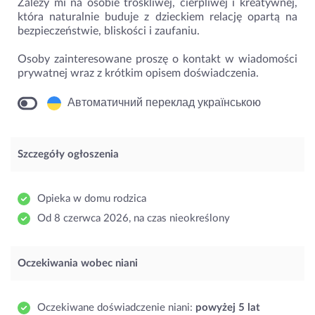
Zależy mi na osobie troskliwej, cierpliwej i kreatywnej,
która naturalnie buduje z dzieckiem relację opartą na
bezpieczeństwie, bliskości i zaufaniu.
Osoby zainteresowane proszę o kontakt w wiadomości
prywatnej wraz z krótkim opisem doświadczenia.
Автоматичний переклад українською
Szczegóły ogłoszenia
Opieka w domu rodzica
Od 8 czerwca 2026, na czas nieokreślony
Oczekiwania wobec niani
Oczekiwane doświadczenie niani:
powyżej 5 lat