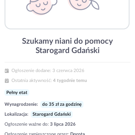
Szukamy niani do pomocy
Starogard Gdański
Ogłoszenie dodane:
3 czerwca 2026
Ostatnia aktywność:
4 tygodnie temu
Pełny etat
Wynagrodzenie:
do 35 zł za godzinę
Lokalizacja:
Starogard Gdański
Ogłoszenie ważne do:
3 lipca 2026
Ogłoszenie zamieszczone przez:
Dorota