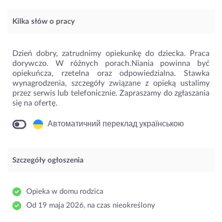
Kilka słów o pracy
Dzień dobry, zatrudnimy opiekunkę do dziecka. Praca
dorywczo. W różnych porach.Niania powinna być
opiekuńcza, rzetelna oraz odpowiedzialna. Stawka
wynagrodzenia, szczegóły związane z opieką ustalimy
przez serwis lub telefonicznie. Zapraszamy do zgłaszania
się na ofertę.
Автоматичний переклад українською
Szczegóły ogłoszenia
Opieka w domu rodzica
Od 19 maja 2026, na czas nieokreślony