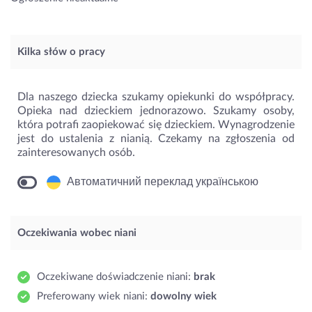
Kilka słów o pracy
Dla naszego dziecka szukamy opiekunki do współpracy.
Opieka nad dzieckiem jednorazowo. Szukamy osoby,
która potrafi zaopiekować się dzieckiem. Wynagrodzenie
jest do ustalenia z nianią. Czekamy na zgłoszenia od
zainteresowanych osób.
Автоматичний переклад українською
Oczekiwania wobec niani
Oczekiwane doświadczenie niani:
brak
Preferowany wiek niani:
dowolny wiek