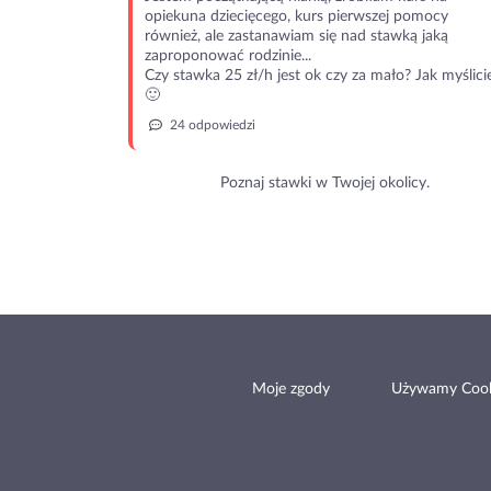
opiekuna dziecięcego, kurs pierwszej pomocy
również, ale zastanawiam się nad stawką jaką
zaproponować rodzinie...
Czy stawka 25 zł/h jest ok czy za mało? Jak myślici
🙂
24 odpowiedzi
Poznaj stawki w Twojej okolicy.
Moje zgody
Używamy Cook