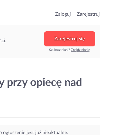
Zaloguj
Zarejestruj
Zarejestruj się
ci.
Szukasz niani?
Znajdź nianię
 przy opiecę nad
o ogłoszenie jest już nieaktualne.