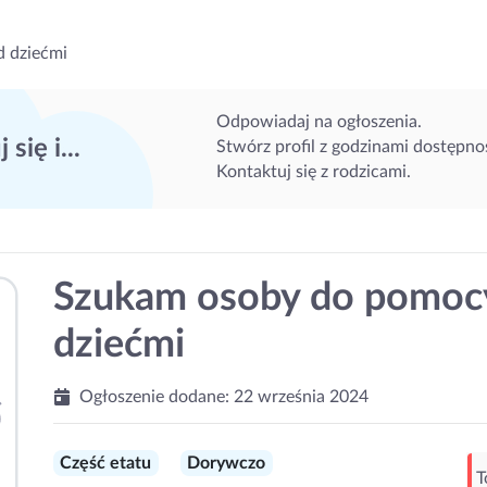
d dziećmi
Odpowiadaj na ogłoszenia.
 się i...
Stwórz profil z godzinami dostępnoś
Kontaktuj się z rodzicami.
Szukam osoby do pomocy
dziećmi
Ogłoszenie dodane:
22 września 2024
Część etatu
Dorywczo
T