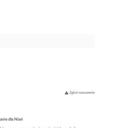
Zgłoś naruszenie
anie dla Niań