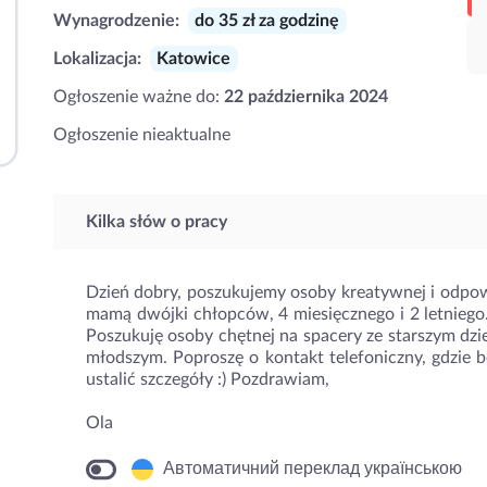
Wynagrodzenie:
do 35 zł za godzinę
Lokalizacja:
Katowice
Ogłoszenie ważne do:
22 października 2024
Ogłoszenie nieaktualne
Kilka słów o pracy
Dzień dobry, poszukujemy osoby kreatywnej i odpowi
mamą dwójki chłopców, 4 miesięcznego i 2 letniego.
Poszukuję osoby chętnej na spacery ze starszym dz
młodszym. Poproszę o kontakt telefoniczny, gdzie b
ustalić szczegóły :) Pozdrawiam,
Ola
Автоматичний переклад українською