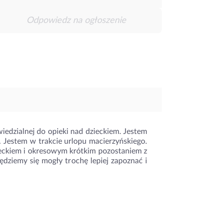
Odpowiedz na ogłoszenie
edzialnej do opieki nad dzieckiem. Jestem
 Jestem w trakcie urlopu macierzyńskiego.
ieckiem i okresowym krótkim pozostaniem z
ędziemy się mogły trochę lepiej zapoznać i