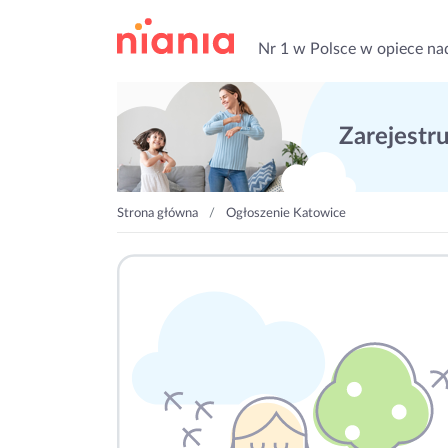
Nr 1 w Polsce w opiece na
Zarejestruj
Strona główna
Ogłoszenie Katowice