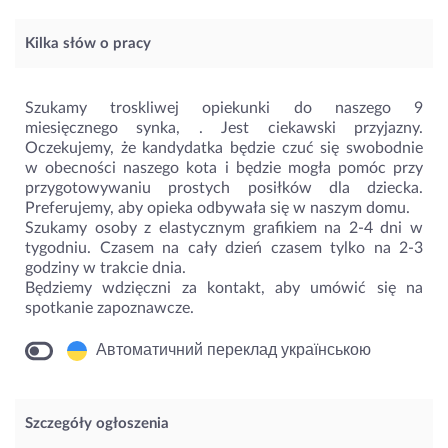
Kilka słów o pracy
Szukamy troskliwej opiekunki do naszego 9
miesięcznego synka, . Jest ciekawski przyjazny.
Oczekujemy, że kandydatka będzie czuć się swobodnie
w obecności naszego kota i będzie mogła pomóc przy
przygotowywaniu prostych posiłków dla dziecka.
Preferujemy, aby opieka odbywała się w naszym domu.
Szukamy osoby z elastycznym grafikiem na 2-4 dni w
tygodniu. Czasem na cały dzień czasem tylko na 2-3
godziny w trakcie dnia.
Będziemy wdzięczni za kontakt, aby umówić się na
spotkanie zapoznawcze.
Автоматичний переклад українською
Szczegóły ogłoszenia