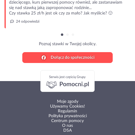
dziecięcego, kurs pierwszej pomocy również, ale zastanawiam
się nad stawką jaką zaproponować rodzinie...
Czy stawka 25 zł/h jest ok czy za mało? Jak myślicie? 🙂
24 odpowiedzi
Poznaj stawki w Twojej okolicy.
Dołącz do społeczności
Moje zgody
Używamy Cookies!
Regulamin
Polityka prywatności
Centrum pomocy
O nas
DSA