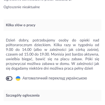
Ogłoszenie nieaktualne
Kilka słów o pracy
Dzień dobry, potrzebujemy osoby do opieki nad
półtorarocznym dzieckiem. Kilka razy w tygodniu od
9.00 do 14.00 (albo w zależności jak córką zaśnie),
czasem od 15.00 do 19.00. Monisia jest bardzo aktywna,
uwielbia biegać, bawić się na placu zabaw. Póki się
przyzwyczai możliwa zabawa w domu. W zależności jak
się dogadamy niektóre dni możliwa praca pełny dzień
Автоматичний переклад українською
Szczegóły ogłoszenia