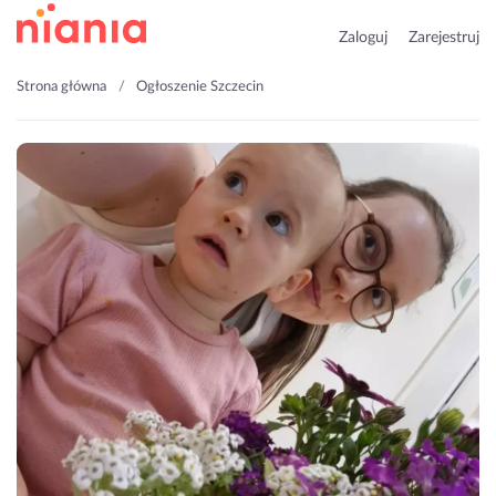
Zaloguj
Zarejestruj
Strona główna
Ogłoszenie Szczecin