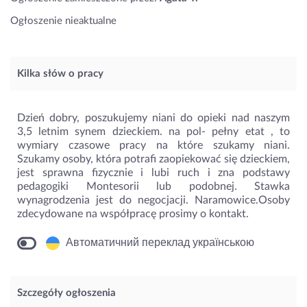
Ogłoszenie nieaktualne
Kilka słów o pracy
Dzień dobry, poszukujemy niani do opieki nad naszym
3,5 letnim synem dzieckiem. na pol- pełny etat , to
wymiary czasowe pracy na które szukamy niani.
Szukamy osoby, która potrafi zaopiekować się dzieckiem,
jest sprawna fizycznie i lubi ruch i zna podstawy
pedagogiki Montesorii lub podobnej. Stawka
wynagrodzenia jest do negocjacji. Naramowice.Osoby
zdecydowane na współpracę prosimy o kontakt.
Автоматичний переклад українською
Szczegóły ogłoszenia