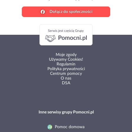
Dołącz do społeczności
Moje zgody
Używamy Cookies!
Regulamin
Polityka prywatności
Centrum pomocy
O nas
DSA
Inne serwisy grupy Pomocni.pl
Pomoc domowa