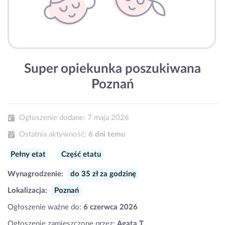
Super opiekunka poszukiwana
Poznań
Ogłoszenie dodane:
7 maja 2026
Ostatnia aktywność:
6 dni temu
Pełny etat
Część etatu
Wynagrodzenie:
do 35 zł za godzinę
Lokalizacja:
Poznań
Ogłoszenie ważne do:
6 czerwca 2026
Ogłoszenie zamieszczone przez:
Agata T.