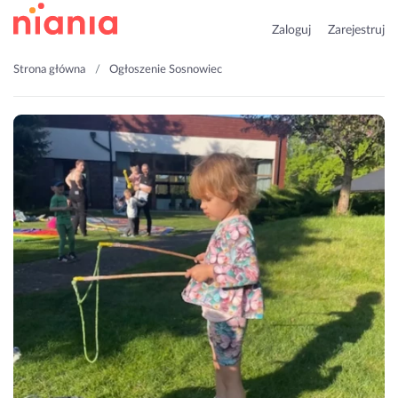
Zaloguj
Zarejestruj
Strona główna
Ogłoszenie Sosnowiec