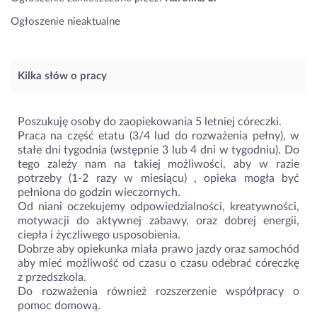
Ogłoszenie nieaktualne
Kilka słów o pracy
Poszukuję osoby do zaopiekowania 5 letniej córeczki.
Praca na część etatu (3/4 lud do rozważenia pełny), w
stałe dni tygodnia (wstępnie 3 lub 4 dni w tygodniu). Do
tego zależy nam na takiej możliwości, aby w razie
potrzeby (1-2 razy w miesiącu) , opieka mogła być
pełniona do godzin wieczornych.
Od niani oczekujemy odpowiedzialności, kreatywności,
motywacji do aktywnej zabawy, oraz dobrej energii,
ciepła i życzliwego usposobienia.
Dobrze aby opiekunka miała prawo jazdy oraz samochód
aby mieć możliwość od czasu o czasu odebrać córeczkę
z przedszkola.
Do rozważenia również rozszerzenie współpracy o
pomoc domową.