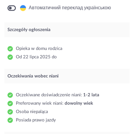
Автоматичний переклад українською
Szczegóły ogłoszenia
Opieka w domu rodzica
Od 22 lipca 2025 do
Oczekiwania wobec niani
Oczekiwane doświadczenie niani:
1-2 lata
Preferowany wiek niani:
dowolny wiek
Osoba niepaląca
Posiada prawo jazdy