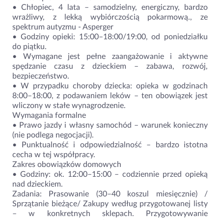
• Chłopiec, 4 lata – samodzielny, energiczny, bardzo
wrażliwy, z lekką wybiórczością pokarmową., ze
spektrum autyzmu - Asperger
• Godziny opieki: 15:00–18:00/19:00, od poniedziałku
do piątku.
• Wymagane jest pełne zaangażowanie i aktywne
spędzanie czasu z dzieckiem – zabawa, rozwój,
bezpieczeństwo.
• W przypadku choroby dziecka: opieka w godzinach
8:00–18:00, z podawaniem leków – ten obowiązek jest
wliczony w stałe wynagrodzenie.
Wymagania formalne
• Prawo jazdy i własny samochód – warunek konieczny
(nie podlega negocjacji).
• Punktualność i odpowiedzialność – bardzo istotna
cecha w tej współpracy.
Zakres obowiązków domowych
• Godziny: ok. 12:00–15:00 – codziennie przed opieką
nad dzieckiem.
Zadania: Prasowanie (30–40 koszul miesięcznie) /
Sprzątanie bieżące/ Zakupy według przygotowanej listy
– w konkretnych sklepach. Przygotowywanie