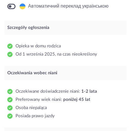
Автоматичний переклад українською
Szczegóły ogłoszenia
Opieka w domu rodzica
Od 1 września 2025, na czas nieokreślony
Oczekiwania wobec niani
Oczekiwane doświadczenie niani:
1-2 lata
Preferowany wiek niani:
poniżej 45 lat
Osoba niepaląca
Posiada prawo jazdy