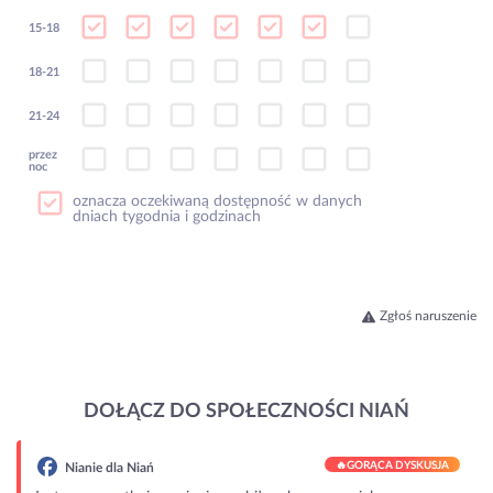
15-18
18-21
21-24
przez
noc
oznacza oczekiwaną dostępność w danych
dniach tygodnia i godzinach
Zgłoś naruszenie
DOŁĄCZ DO SPOŁECZNOŚCI NIAŃ
🔥
GORĄCA DYSKUSJA
Nianie dla Niań