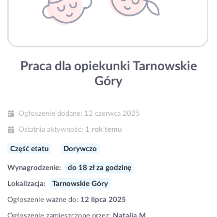
Praca dla opiekunki Tarnowskie
Góry
Ogłoszenie dodane:
12 czerwca 2025
Ostatnia aktywność:
1 rok temu
Część etatu
Dorywczo
Wynagrodzenie:
do 18 zł za godzinę
Lokalizacja:
Tarnowskie Góry
Ogłoszenie ważne do:
12 lipca 2025
Ogłoszenie zamieszczone przez:
Natalia M.