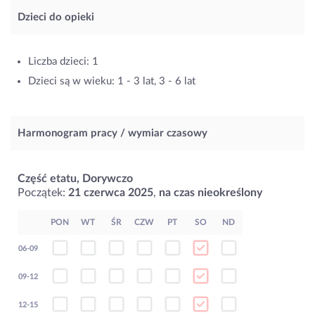
Dzieci do opieki
Liczba dzieci: 1
Dzieci są w wieku: 1 - 3 lat, 3 - 6 lat
Harmonogram pracy / wymiar czasowy
Część etatu, Dorywczo
Początek:
21 czerwca 2025
,
na czas nieokreślony
PON
WT
ŚR
CZW
PT
SO
ND
06-09
09-12
12-15