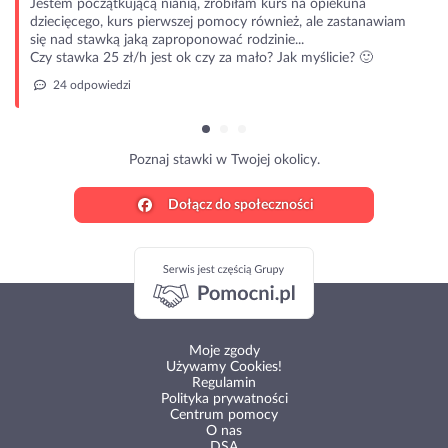
Jestem początkującą nianią, zrobiłam kurs na opiekuna
dziecięcego, kurs pierwszej pomocy również, ale zastanawiam
się nad stawką jaką zaproponować rodzinie...
Czy stawka 25 zł/h jest ok czy za mało? Jak myślicie? 🙂
24 odpowiedzi
Poznaj stawki w Twojej okolicy.
Dołącz do społeczności
Moje zgody
Używamy Cookies!
Regulamin
Polityka prywatności
Centrum pomocy
O nas
DSA