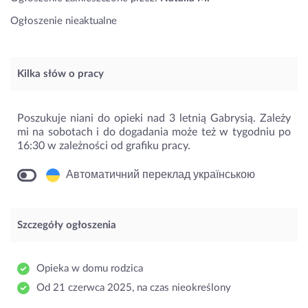
Ogłoszenie nieaktualne
Kilka słów o pracy
Poszukuje niani do opieki nad 3 letnią Gabrysią. Zależy
mi na sobotach i do dogadania może też w tygodniu po
16:30 w zależności od grafiku pracy.
Автоматичний переклад українською
Szczegóły ogłoszenia
Opieka w domu rodzica
Od 21 czerwca 2025, na czas nieokreślony