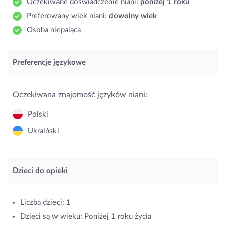
Oczekiwane doświadczenie niani:
poniżej 1 roku
Preferowany wiek niani:
dowolny wiek
Osoba niepaląca
Preferencje językowe
Oczekiwana znajomość języków niani:
Polski
Ukraiński
Dzieci do opieki
Liczba dzieci: 1
Dzieci są w wieku: Poniżej 1 roku życia