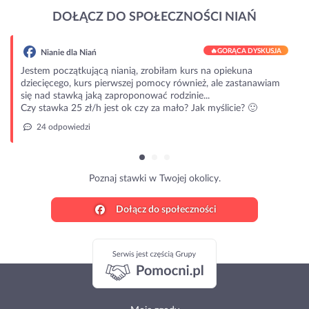
DOŁĄCZ DO SPOŁECZNOŚCI NIAŃ
🔥
GORĄCA DYSKUSJA
Nianie dla Niań
Jestem początkującą nianią, zrobiłam kurs na opiekuna
dziecięcego, kurs pierwszej pomocy również, ale zastanawiam
się nad stawką jaką zaproponować rodzinie...
Czy stawka 25 zł/h jest ok czy za mało? Jak myślicie? 🙂
24 odpowiedzi
Poznaj stawki w Twojej okolicy.
Dołącz do społeczności