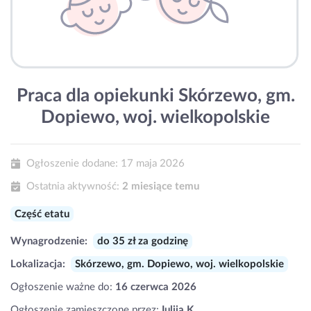
Praca dla opiekunki Skórzewo, gm.
Dopiewo, woj. wielkopolskie
Ogłoszenie dodane:
17 maja 2026
Ostatnia aktywność:
2 miesiące temu
Część etatu
Wynagrodzenie:
do 35 zł za godzinę
Lokalizacja:
Skórzewo, gm. Dopiewo, woj. wielkopolskie
Ogłoszenie ważne do:
16 czerwca 2026
Ogłoszenie zamieszczone przez:
Iuliia K.