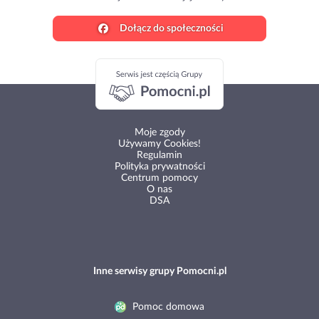
Dołącz do społeczności
Moje zgody
Używamy Cookies!
Regulamin
Polityka prywatności
Centrum pomocy
O nas
DSA
Inne serwisy grupy Pomocni.pl
Pomoc domowa