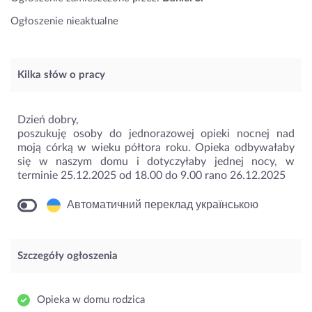
Ogłoszenie nieaktualne
Kilka słów o pracy
Dzień dobry,
poszukuję osoby do jednorazowej opieki nocnej nad
moją córką w wieku półtora roku. Opieka odbywałaby
się w naszym domu i dotyczyłaby jednej nocy, w
terminie 25.12.2025 od 18.00 do 9.00 rano 26.12.2025
Автоматичний переклад українською
Szczegóły ogłoszenia
Opieka w domu rodzica