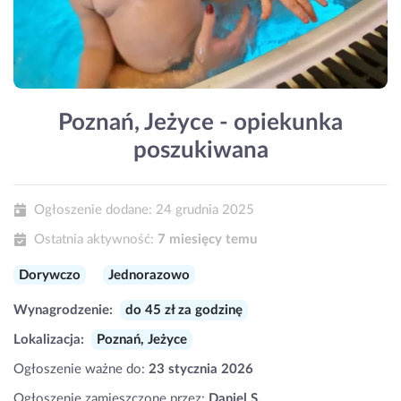
Poznań, Jeżyce - opiekunka
poszukiwana
Ogłoszenie dodane:
24 grudnia 2025
Ostatnia aktywność:
7 miesięcy temu
Dorywczo
Jednorazowo
Wynagrodzenie:
do 45 zł za godzinę
Lokalizacja:
Poznań, Jeżyce
Ogłoszenie ważne do:
23 stycznia 2026
Ogłoszenie zamieszczone przez:
Daniel S.