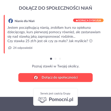
DOŁĄCZ DO SPOŁECZNOŚCI NIAŃ
🔥
GORĄCA DYSKUSJA
Nianie dla Niań
Jestem początkującą nianią, zrobiłam kurs na opiekuna
dziecięcego, kurs pierwszej pomocy również, ale zastanawiam
się nad stawką jaką zaproponować rodzinie...
Czy stawka 25 zł/h jest ok czy za mało? Jak myślicie? 🙂
24 odpowiedzi
Poznaj stawki w Twojej okolicy.
Dołącz do społeczności