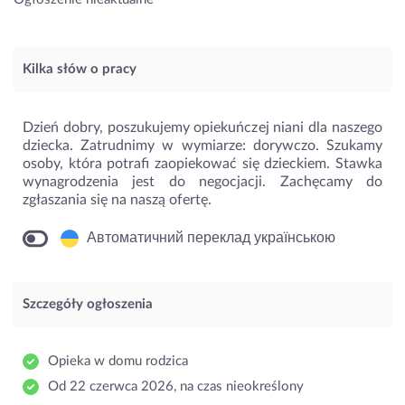
Kilka słów o pracy
Dzień dobry, poszukujemy opiekuńczej niani dla naszego
dziecka. Zatrudnimy w wymiarze: dorywczo. Szukamy
osoby, która potrafi zaopiekować się dzieckiem. Stawka
wynagrodzenia jest do negocjacji. Zachęcamy do
zgłaszania się na naszą ofertę.
Автоматичний переклад українською
Szczegóły ogłoszenia
Opieka w domu rodzica
Od 22 czerwca 2026, na czas nieokreślony