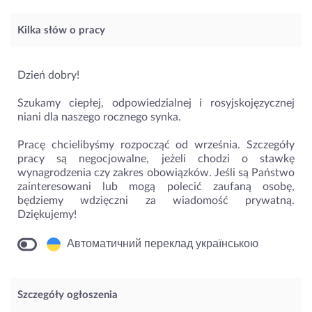
Kilka słów o pracy
Dzień dobry!
Szukamy ciepłej, odpowiedzialnej i rosyjskojęzycznej
niani dla naszego rocznego synka.
Pracę chcielibyśmy rozpocząć od września. Szczegóły
pracy są negocjowalne, jeżeli chodzi o stawkę
wynagrodzenia czy zakres obowiązków. Jeśli są Państwo
zainteresowani lub mogą polecić zaufaną osobę,
będziemy wdzięczni za wiadomość prywatną.
Dziękujemy!
Автоматичний переклад українською
Szczegóły ogłoszenia