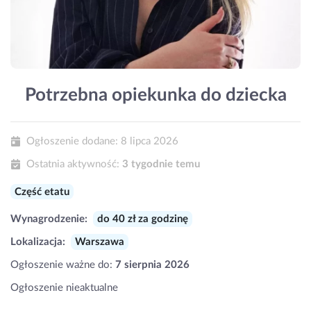
Potrzebna opiekunka do dziecka
Ogłoszenie dodane:
8 lipca 2026
Ostatnia aktywność:
3 tygodnie temu
Część etatu
Wynagrodzenie:
do 40 zł za godzinę
Lokalizacja:
Warszawa
Ogłoszenie ważne do:
7 sierpnia 2026
Ogłoszenie nieaktualne