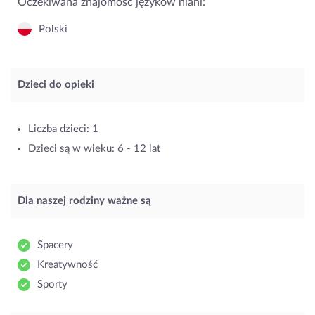
Oczekiwana znajomość języków niani:
Polski
Dzieci do opieki
Liczba dzieci: 1
Dzieci są w wieku: 6 - 12 lat
Dla naszej rodziny ważne są
Spacery
Kreatywność
Sporty