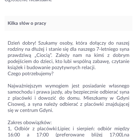
Kilka słów o pracy
Dzień dobry! Szukamy osoby, która dołączy do naszej
rodziny na dłużej i stanie się dla naszego 7-letniego syna
prawdziwą „Ciocią”. Zależy nam na kimś z dobrym
podejściem do dzieci, kto lubi wspólną zabawę, czytanie
książek i budowanie pozytywnych relacji.
Czego potrzebujemy?
Najważniejszym wymogiem jest posiadanie własnego
samochodu i prawa jazdy, aby bezpiecznie odbierać syna
z placówki i dowozić do domu. Mieszkamy w Gdyni
Cisowej, a syna należy odbierać z placówki znajdującej
się w centrum Gdyni.
Zakres obowiązków:
1, Odbiór z placówki:Lipiec i sierpień: odbiór między
16:00 a 17:00 (preferowane bliżej 17:00).na