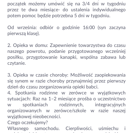
początek możemy umówić się na 3/4 dni w tygodniu
przez te dwa miesiące- do ustalenia indywidualnego
potem pomoc będzie potrzebna 5 dni w tygodniu.
Od września: odbiór o godzinie 16:00 (syn zaczyna
pierwszą klasę).
2. Opieka w domu: Zapewnienie towarzystwa do czasu
naszego powrotu, podanie przygotowanego wcześniej
posiłku, przygotowanie kanapki, wspólna zabawa lub
czytanie.
3. Opieka w czasie choroby: Możliwość zaopiekowania
się synem w razie choroby przynajmniej przez pierwszy
dzień do czasu zorganizowania opieki babci.
4. Spotkania rodzinne w zerówce w wyjątkowych
sytuacjach: Raz na 1–2 miesiące prośba o uczestnictwo
w spotkaniach rodzinnych, integracyjnych
organizowanych w zerówce/szkole w razie naszej
wyjątkowej nieobecności.
Czego oczekujemy?
Własnego samochodu. Cierpliwości, uśmiechu i