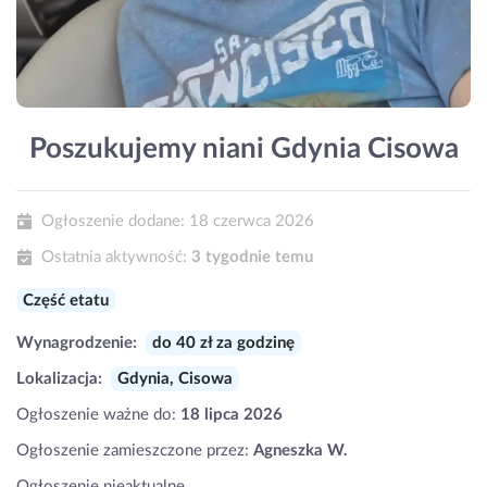
Poszukujemy niani Gdynia Cisowa
Ogłoszenie dodane:
18 czerwca 2026
Ostatnia aktywność:
3 tygodnie temu
Część etatu
Wynagrodzenie:
do 40 zł za godzinę
Lokalizacja:
Gdynia, Cisowa
Ogłoszenie ważne do:
18 lipca 2026
Ogłoszenie zamieszczone przez:
Agneszka W.
Ogłoszenie nieaktualne