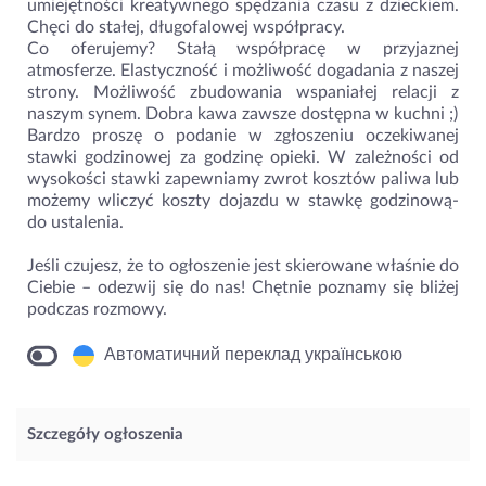
umiejętności kreatywnego spędzania czasu z dzieckiem.
Chęci do stałej, długofalowej współpracy.
Co oferujemy? Stałą współpracę w przyjaznej
atmosferze. Elastyczność i możliwość dogadania z naszej
strony. Możliwość zbudowania wspaniałej relacji z
naszym synem. Dobra kawa zawsze dostępna w kuchni ;)
Bardzo proszę o podanie w zgłoszeniu oczekiwanej
stawki godzinowej za godzinę opieki. W zależności od
wysokości stawki zapewniamy zwrot kosztów paliwa lub
możemy wliczyć koszty dojazdu w stawkę godzinową-
do ustalenia.
Jeśli czujesz, że to ogłoszenie jest skierowane właśnie do
Ciebie – odezwij się do nas! Chętnie poznamy się bliżej
podczas rozmowy.
Автоматичний переклад українською
Szczegóły ogłoszenia