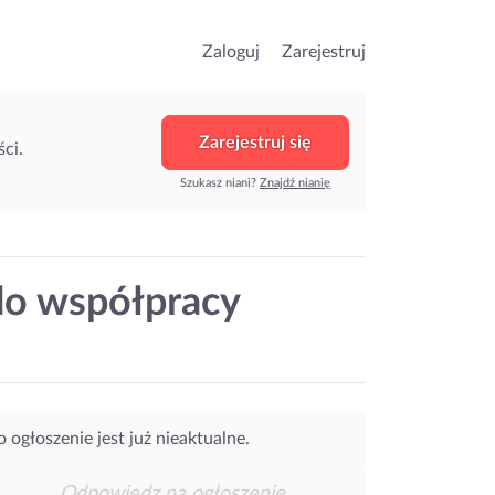
Zaloguj
Zarejestruj
Zarejestruj się
ci.
Szukasz niani?
Znajdź nianię
do współpracy
o ogłoszenie jest już nieaktualne.
Odpowiedz na ogłoszenie