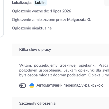
Lokalizacja:
Lublin
Ogłoszenie ważne do:
1 lipca 2026
Ogłoszenie zamieszczone przez:
Małgorzata G.
Ogłoszenie nieaktualne
Kilka słów o pracy
Witam, potrzebujemy troskliwej opiekunki. Praca
pogodnym usposobieniu. Szukam opiekunki dla synka
była osoba młoda z dobrym podejsciem. Opieka u mn
Автоматичний переклад українською
Szczegóły ogłoszenia