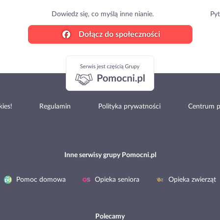
Dowiedz się, co myślą inne nianie.
Pyt
Dołącz do społeczności
ies!
Regulamin
Polityka prywatności
Centrum 
Inne serwisy grupy Pomocni.pl
Pomoc domowa
Opieka seniora
Opieka zwierząt
Polecamy