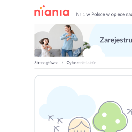
Nr 1 w Polsce w opiece na
Zarejestruj
Strona główna
Ogłoszenie Lublin