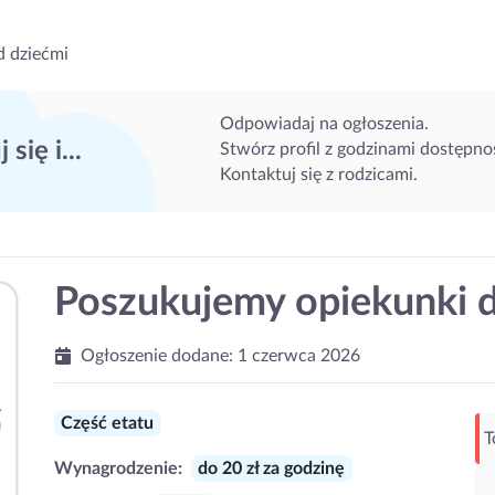
d dziećmi
Odpowiadaj na ogłoszenia.
 się i...
Stwórz profil z godzinami dostępnoś
Kontaktuj się z rodzicami.
Poszukujemy opiekunki 
Ogłoszenie dodane:
1 czerwca 2026
Część etatu
T
Wynagrodzenie:
do 20 zł za godzinę