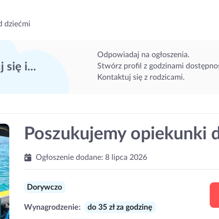
d dziećmi
Odpowiadaj na ogłoszenia.
 się i...
Stwórz profil z godzinami dostępnoś
Kontaktuj się z rodzicami.
Poszukujemy opiekunki d
Ogłoszenie dodane:
8 lipca 2026
Dorywczo
Wynagrodzenie:
do 35 zł za godzinę