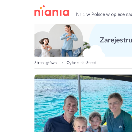
Nr 1 w Polsce w opiece na
Zarejestruj
Strona główna
Ogłoszenie Sopot