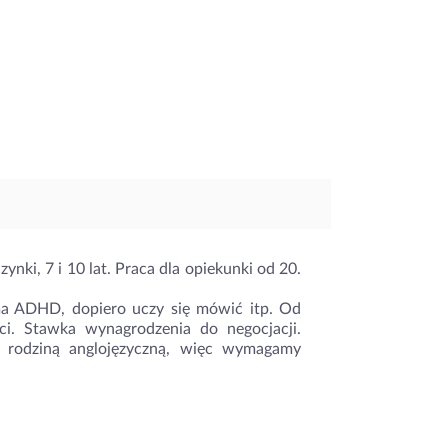
nki, 7 i 10 lat. Praca dla opiekunki od 20.
 ma ADHD, dopiero uczy się mówić itp. Od
ci. Stawka wynagrodzenia do negocjacji.
y rodziną anglojęzyczną, więc wymagamy