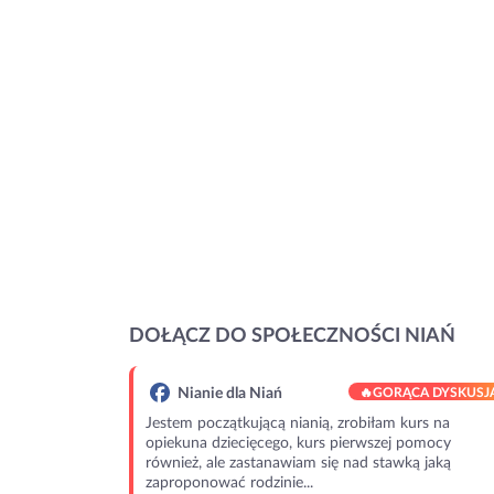
DOŁĄCZ DO SPOŁECZNOŚCI NIAŃ
Nianie dla Niań
🔥
GORĄCA DYSKUSJ
Jestem początkującą nianią, zrobiłam kurs na
opiekuna dziecięcego, kurs pierwszej pomocy
również, ale zastanawiam się nad stawką jaką
zaproponować rodzinie...