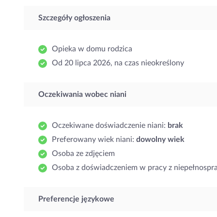
Szczegóły ogłoszenia
Opieka w domu rodzica
Od 20 lipca 2026, na czas nieokreślony
Oczekiwania wobec niani
Oczekiwane doświadczenie niani:
brak
Preferowany wiek niani:
dowolny wiek
Osoba ze zdjęciem
Osoba z doświadczeniem w pracy z niepełnosp
Preferencje językowe