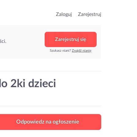
Zaloguj
Zarejestruj
Zarejestruj się
ci.
Szukasz niani?
Znajdź nianię
o 2ki dzieci
Odpowiedz na ogłoszenie