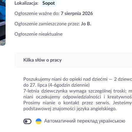
Lokalizacja:
Sopot
Ogłoszenie ważne do:
7 sierpnia 2026
Ogłoszenie zamieszczone przez:
Jo B.
Ogłoszenie nieaktualne
Kilka słów o pracy
Poszukujemy niani do opieki nad dziećmi — 2 dziewczy
do 27. lipca (4-6godzin dziennie)
7‑letnia dziewczynka wymaga szczególnej troski;
niani oczekujemy odpowiedzialności i kreatywnoś
Prosimy nianie o kontakt przez serwis. Jesteśm
podstawowej znajomości języka angielskiego.
Автоматичний переклад українською