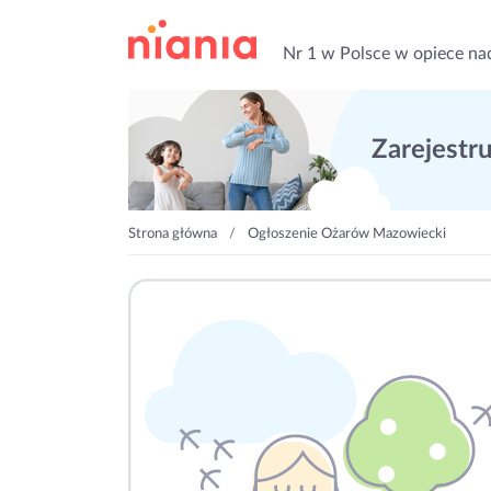
Nr 1 w Polsce w opiece na
Zarejestruj
Strona główna
Ogłoszenie Ożarów Mazowiecki