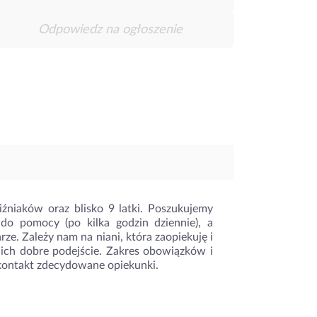
Odpowiedz na ogłoszenie
iźniaków oraz blisko 9 latki. Poszukujemy
 do pomocy (po kilka godzin dziennie), a
. Zależy nam na niani, która zaopiekuję i
 nich dobre podejście. Zakres obowiązków i
 kontakt zdecydowane opiekunki.