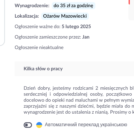
Wynagrodzenie:
do 35 zł za godzinę
Lokalizacja:
Ożarów Mazowiecki
Ogłoszenie ważne do:
5 lutego 2025
Ogłoszenie zamieszczone przez:
Jan
Ogłoszenie nieaktualne
Kilka słów o pracy
Dzień dobry, jesteśmy rodzicami 2 miesięcznych bl
serdeczniej i odpowiedzialnej osoby, początkowo
docelowo do opieki nad maluchami w pełnym wymiarze
zaprzyjaźni się z naszymi dziećmi, będzie miała do
wynagrodzenie jest do ustalenia z nianią. Prosimy o
Автоматичний переклад українською