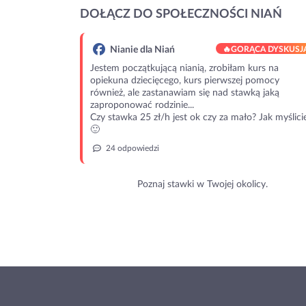
DOŁĄCZ DO SPOŁECZNOŚCI NIAŃ
Nianie dla Niań
🔥
GORĄCA DYSKUSJ
Jestem początkującą nianią, zrobiłam kurs na
opiekuna dziecięcego, kurs pierwszej pomocy
również, ale zastanawiam się nad stawką jaką
zaproponować rodzinie...
Czy stawka 25 zł/h jest ok czy za mało? Jak myślici
🙂
24 odpowiedzi
Poznaj stawki w Twojej okolicy.