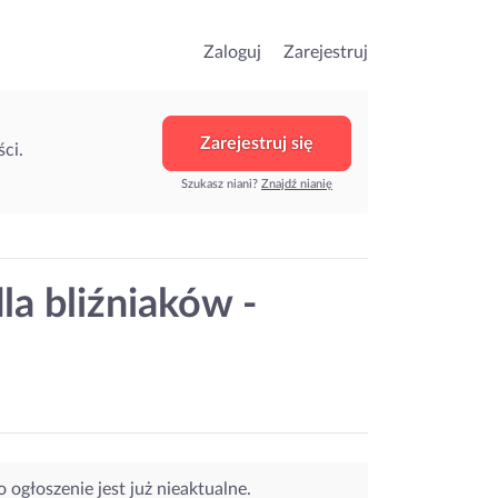
Zaloguj
Zarejestruj
Zarejestruj się
ci.
Szukasz niani?
Znajdź nianię
a bliźniaków -
o ogłoszenie jest już nieaktualne.