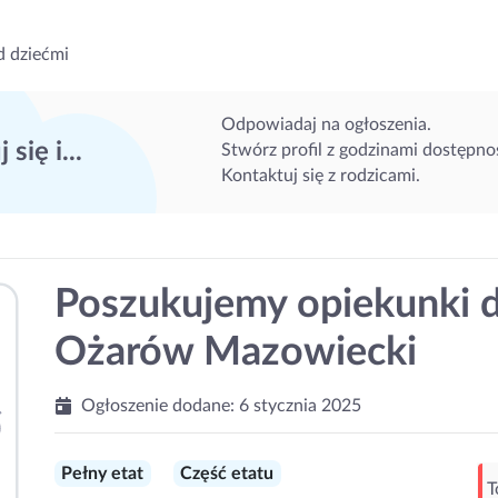
d dziećmi
Odpowiadaj na ogłoszenia.
 się i...
Stwórz profil z godzinami dostępnoś
Kontaktuj się z rodzicami.
Poszukujemy opiekunki dl
Ożarów Mazowiecki
Ogłoszenie dodane:
6 stycznia 2025
Pełny etat
Część etatu
T