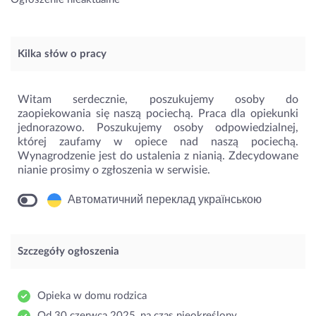
Kilka słów o pracy
Witam serdecznie, poszukujemy osoby do
zaopiekowania się naszą pociechą. Praca dla opiekunki
jednorazowo. Poszukujemy osoby odpowiedzialnej,
której zaufamy w opiece nad naszą pociechą.
Wynagrodzenie jest do ustalenia z nianią. Zdecydowane
nianie prosimy o zgłoszenia w serwisie.
Автоматичний переклад українською
Szczegóły ogłoszenia
Opieka w domu rodzica
Od 30 czerwca 2025, na czas nieokreślony