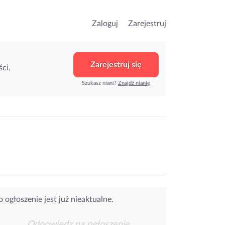
Zaloguj
Zarejestruj
Zarejestruj się
ci.
Szukasz niani?
Znajdź nianię
o ogłoszenie jest już nieaktualne.
Odpowiedz na ogłoszenie