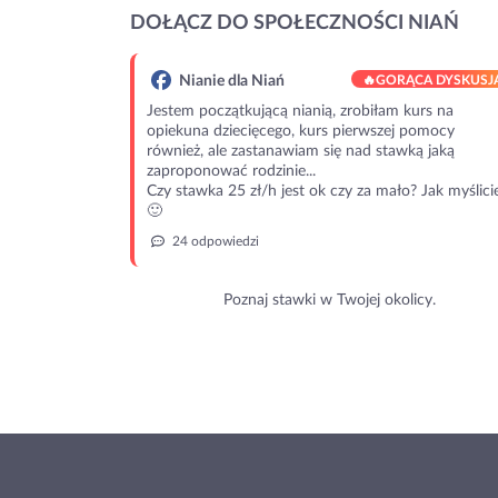
DOŁĄCZ DO SPOŁECZNOŚCI NIAŃ
Nianie dla Niań
🔥
GORĄCA DYSKUSJ
Jestem początkującą nianią, zrobiłam kurs na
opiekuna dziecięcego, kurs pierwszej pomocy
również, ale zastanawiam się nad stawką jaką
zaproponować rodzinie...
Czy stawka 25 zł/h jest ok czy za mało? Jak myślici
🙂
24 odpowiedzi
Poznaj stawki w Twojej okolicy.