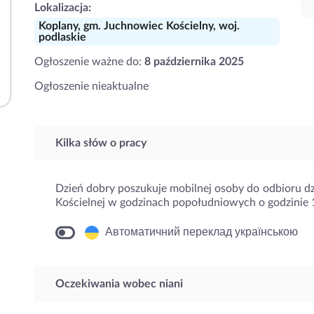
Lokalizacja:
Koplany, gm. Juchnowiec Kościelny, woj.
podlaskie
Ogłoszenie ważne do:
8 października 2025
Ogłoszenie nieaktualne
Kilka słów o pracy
Dzień dobry poszukuje mobilnej osoby do odbioru d
Kościelnej w godzinach popołudniowych o godzinie 
Автоматичний переклад українською
Oczekiwania wobec niani