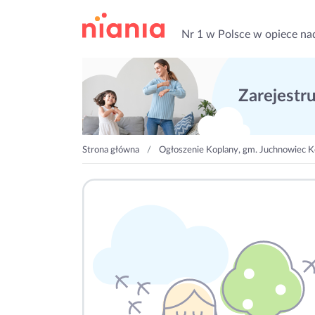
Nr 1 w Polsce w opiece na
Zarejestruj
Strona główna
Ogłoszenie Koplany, gm. Juchnowiec Ko