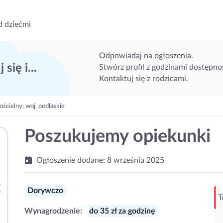
d dziećmi
Odpowiadaj na ogłoszenia.
 się i...
Stwórz profil z godzinami dostępnoś
Kontaktuj się z rodzicami.
ścielny, woj. podlaskie
Poszukujemy opiekunki
Ogłoszenie dodane:
8 września 2025
Dorywczo
T
Wynagrodzenie:
do 35 zł za godzinę