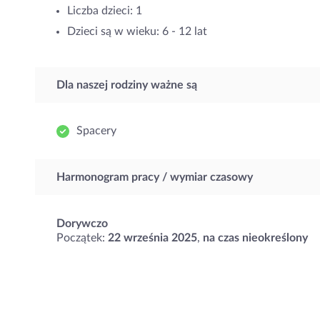
Liczba dzieci: 1
Dzieci są w wieku: 6 - 12 lat
Dla naszej rodziny ważne są
Spacery
Harmonogram pracy / wymiar czasowy
Dorywczo
Początek:
22 września 2025
,
na czas nieokreślony