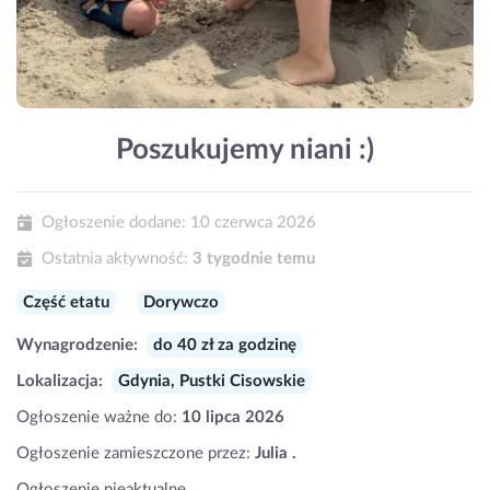
Poszukujemy niani :)
Ogłoszenie dodane:
10 czerwca 2026
Ostatnia aktywność:
3 tygodnie temu
Część etatu
Dorywczo
Wynagrodzenie:
do 40 zł za godzinę
Lokalizacja:
Gdynia, Pustki Cisowskie
Ogłoszenie ważne do:
10 lipca 2026
Ogłoszenie zamieszczone przez:
Julia .
Ogłoszenie nieaktualne