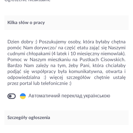
Kilka słów o pracy
Dzien dobry :) Poszukujemy osoby, która byłaby chętna
pomóc Nam dorywczo/ na część etatu zająć się Naszymi
cudnymi chłopakami (4 latek i 10 miesięczny niemowlak).
Pomoc w Naszym mieszkaniu na Pustkach Cisowskich.
Bardzo Nam zależy na tym, żeby Pani, która chciałaby
podjąć się współpracy była komunikatywna, otwarta i
odpowiedzialna :) więcej szczegółów chętnie ustalę
przez portal lub telefonicznie :)
Автоматичний переклад українською
Szczegóły ogłoszenia