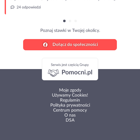
24 odpowiedzi
Poznaj stawki w Twojej okolicy.
Dołącz do społeczności
Moje zgody
Używamy Cookies!
Regulamin
Polityka prywatności
Centrum pomocy
O nas
DSA