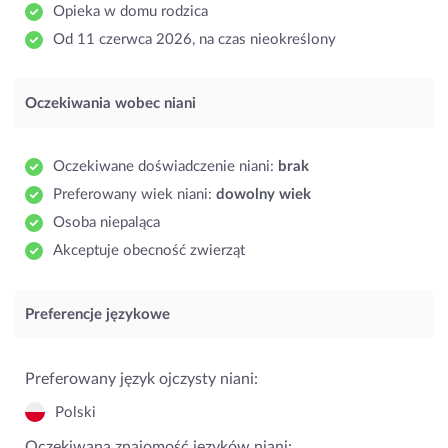
Opieka w domu rodzica
Od 11 czerwca 2026, na czas nieokreślony
Oczekiwania wobec niani
Oczekiwane doświadczenie niani:
brak
Preferowany wiek niani:
dowolny wiek
Osoba niepaląca
Akceptuje obecność zwierząt
Preferencje językowe
Preferowany język ojczysty niani:
Polski
Oczekiwana znajomość języków niani: